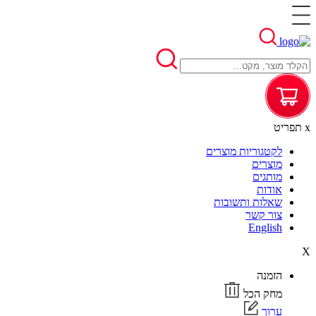
x
תפריט
לקטגוריות מוצרים
מוצרים
מותגים
אודות
שאלות ותשובות
צור קשר
English
X
הזמנה
מחק הכל
ערוך