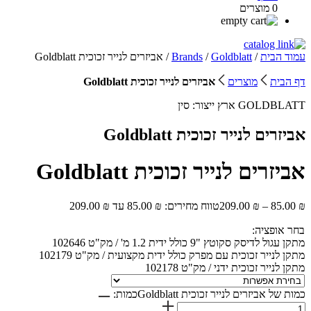
0 מוצרים
עמוד הבית
/
Goldblatt
/
Brands
/ אביזרים לנייר זכוכית Goldblatt
דף הבית
מוצרים
אביזרים לנייר זכוכית Goldblatt
GOLDBLATT
ארץ ייצור:
סין
אביזרים לנייר זכוכית Goldblatt
אביזרים לנייר זכוכית Goldblatt
₪
85.00
–
₪
209.00
טווח מחירים: ⁦85.00 ₪⁩ עד ⁦209.00 ₪⁩
בחר אופציה:
מתקן עגול לדיסק סקוטץ "9 כולל ידית 1.2 מ' / מק"ט 102646
מתקן לנייר זכוכית עם מפרק כולל ידית מקצועית / מק"ט 102179
מתקן לנייר זכוכית ידני / מק"ט 102178
כמות של אביזרים לנייר זכוכית Goldblatt
כמות: