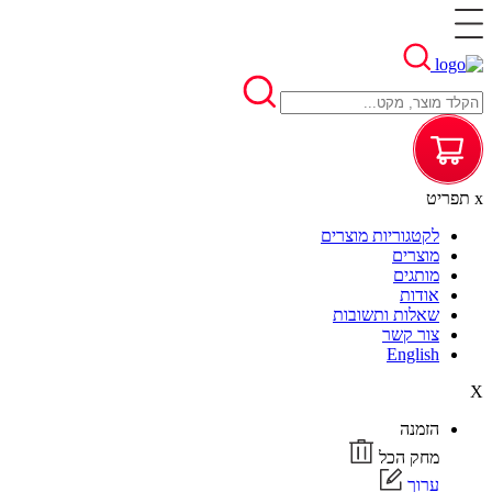
x
תפריט
לקטגוריות מוצרים
מוצרים
מותגים
אודות
שאלות ותשובות
צור קשר
English
X
הזמנה
מחק הכל
ערוך