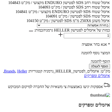
איזמל שטוח רחב SDS לפטישון ENDURO מקצועי / מק"ט 104843
איזמל שטוח רחב SDS לפטישון / מק"ט 104093
איזמל שטוח SDS לפטישון ENDURO מקצועי / מק"ט 104841
איזמל שטוח SDS לפטישון / מק"ט 104091
איזמל משונן 250X6 מ"מ SDS לפטישון / מק"ט 104150
כמות של איזמלים לפטישון HELLER גרמניה
כמות:
* אנא בחר אופציה
המוצר נוסף להזמנה
הוסף להזמנה
הוסף לעגלה
מק"ט:
איזמלים_לפטישון_HELLER_גרמניה
קטגוריות:
Heller
,
Brands
,
איזמלים ומפרקים
אספקות יגיעו באמצעות צי משאיות של החברה למיקום המבוקש
איזמלים ומפרקים