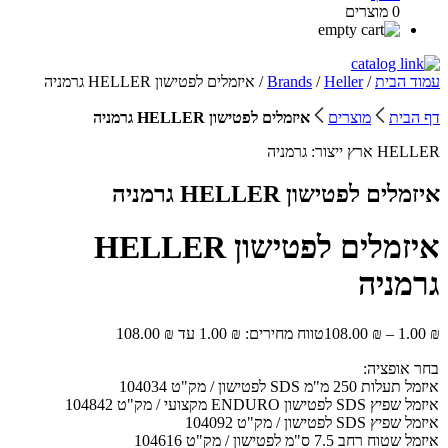
0 מוצרים
עמוד הבית
/
Heller
/
Brands
/ איזמלים לפטישון HELLER גרמניה
דף הבית
מוצרים
איזמלים לפטישון HELLER גרמניה
HELLER
ארץ ייצור:
גרמניה
איזמלים לפטישון HELLER גרמניה
איזמלים לפטישון HELLER
גרמניה
₪
1.00
–
₪
108.00
טווח מחירים: ⁦1.00 ₪⁩ עד ⁦108.00 ₪⁩
בחר אופציה:
איזמל תעלות 250 מ"מ SDS לפטישון / מק"ט 104034
איזמל שפיץ SDS לפטישון ENDURO מקצועי / מק"ט 104842
איזמל שפיץ SDS לפטישון / מק"ט 104092
איזמל שטוח רחב 7.5 ס"מ לפטישון / מק"ט 104616