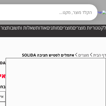
לקטגוריות מוצרים
מוצרים
מותגים
אודות
שאלות ותשובות
צור
דף הבית
מוצרים
איזמלים לפטיש חציבה SOLIDA
IDA
איז
בחר
איזמל שט