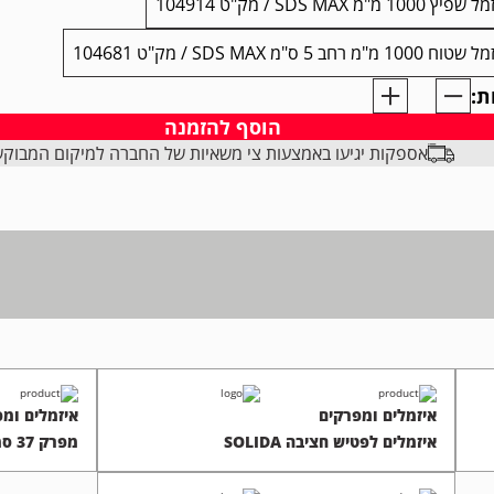
יץ 1000 מ"מ SDS MAX / מק"ט 104914
 1000 מ"מ רחב 5 ס"מ SDS MAX / מק"ט 104681
ת:
הוסף להזמנה
ם
אספקות יגיעו באמצעות צי משאיות של החברה למיקום המבוק
S
איזמלים ומפרקים
איזמלים ומפ
איזמלים לפטיש חציבה SOLIDA
מפרק 37 סמ Harden