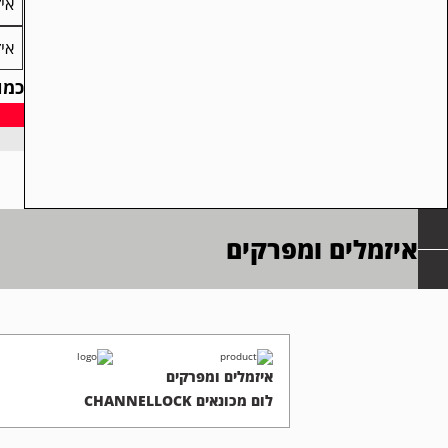
איזמל שפ
איזמל שטוח
כמו
כמות
של
איזמלי
לפטיש
חציבה
OLIDA
איזמלים ומפרקים
איזמלים ומפרקים
לום מכונאים CHANNELLOCK