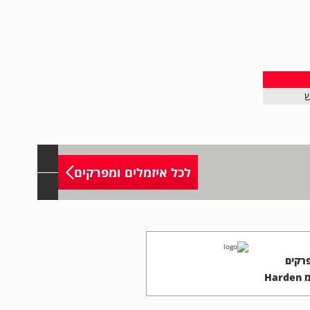
ש
לכל איזמלים ומפרקים
רקים