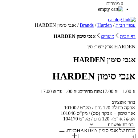
0 מוצרים
עמוד הבית
/
Harden
/
Brands
/ אנכי סימון HARDEN
דף הבית
מוצרים
אנכי סימון HARDEN
HARDEN
ארץ ייצור:
סין
אנכי סימון HARDEN
אנכי סימון HARDEN
₪
1.00
–
₪
17.00
טווח מחירים: ⁦1.00 ₪⁩ עד ⁦17.00 ₪⁩
בחר אופציה:
אבקה כחולה 120 גרם / מק"ט 101002
אנך סימון + אבקה (סט) / מק"ט 101046
אבקה אדומה 120 גרם / מק"ט 104170
כמות של אנכי סימון HARDEN
כמות: