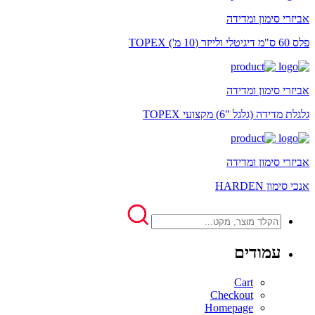
אביזרי סימון ומדידה
פלס 60 ס"מ דיגיטלי ולייזר (10 מ') TOPEX
אביזרי סימון ומדידה
גלגלת מדידה (גלגל "6) מקצועי TOPEX
אביזרי סימון ומדידה
אנכי סימון HARDEN
עמודים
Cart
Checkout
Homepage