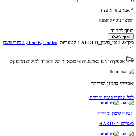
* אנא בחר אופציה
המוצר נוסף להזמנה
הוסף להזמנה
הוסף לעגלה
מק"ט:
אנכי_סימון_HARDEN
קטגוריות:
Harden
,
Brands
,
אביזרי סימון
ומדידה
אספקות יגיעו באמצעות צי משאיות של החברה למיקום המבוקש
אביזרי סימון ומדידה
לכל אביזרי סימון ומדידה
אביזרי סימון ומדידה
מטרים HARDEN