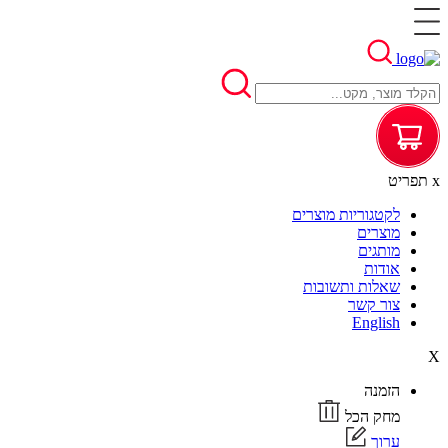
x
תפריט
לקטגוריות מוצרים
מוצרים
מותגים
אודות
שאלות ותשובות
צור קשר
English
X
הזמנה
מחק הכל
ערוך