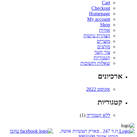
Cart
Checkout
Homepage
My account
Shop
אודות
הצהרת נגישות
מוצרים
מותגים
צור קשר
קטגוריות
שאלות ותשובות
ארכיונים
אוגוסט 2022
קטגוריות
ללא קטגוריה
(1)
ת.ד 247 , פארק תעשיות אושה,
עקבו
קיבוץ אושה 3003100