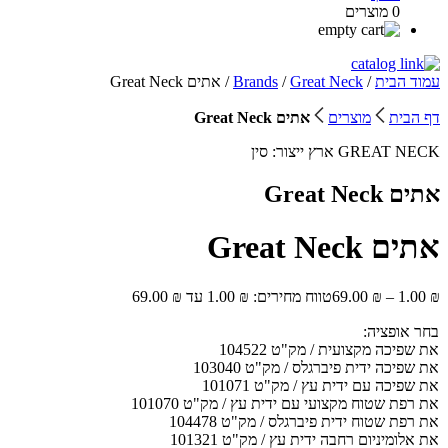
0 מוצרים
עמוד הבית
/
Great Neck
/
Brands
/ אתים Great Neck
דף הבית
מוצרים
אתים Great Neck
GREAT NECK
ארץ ייצור:
סין
אתים Great Neck
אתים Great Neck
₪
1.00
–
₪
69.00
טווח מחירים: ⁦1.00 ₪⁩ עד ⁦69.00 ₪⁩
בחר אופציה:
את שפיכה מקצועית / מק"ט 104522
את שפיכה ידית פיברגלס / מק"ט 103040
את שפיכה עם ידית עץ / מק"ט 101071
את רפת שטוח מקצועי עם ידית עץ / מק"ט 101070
את רפת שטוח ידית פיברגלס / מק"ט 104478
את אלומיניום רחבה ידית עץ / מק"ט 101321