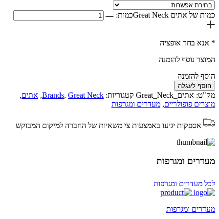
כמות של אתים Great Neck
כמות:
* אנא בחר אופציה
המוצר נוסף להזמנה
הוסף להזמנה
הוסף לעגלה
מק"ט:
אתים_Great_Neck
קטגוריות:
Great Neck
,
Brands
,
אתים
,
מוצרים פופולריים
,
מעדרים ומגרפות
אספקות יגיעו באמצעות צי משאיות של החברה למיקום המבוקש
מעדרים ומגרפות
לכל מעדרים ומגרפות
מעדרים ומגרפות