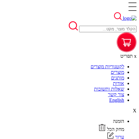
x
תפריט
לקטגוריות מוצרים
מוצרים
מותגים
אודות
שאלות ותשובות
צור קשר
English
X
הזמנה
מחק הכל
ערוך