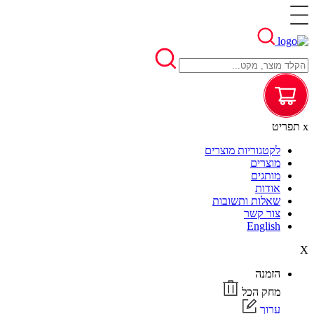
x
תפריט
לקטגוריות מוצרים
מוצרים
מותגים
אודות
שאלות ותשובות
צור קשר
English
X
הזמנה
מחק הכל
ערוך