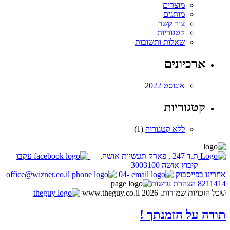
מוצרים
מותגים
צור קשר
קטגוריות
שאלות ותשובות
ארכיונים
אוגוסט 2022
קטגוריות
ללא קטגוריה
(1)
ת.ד 247 , פארק תעשיות אושה,
עקבו
קיבוץ אושה 3003100
אחרינו בפייסבוק
04-
office@wizner.co.il
8211414
הצהרת נגישות
©כל הזכויות שמורות. www.theguy.co.il 2026
תודה על הזמנתך !