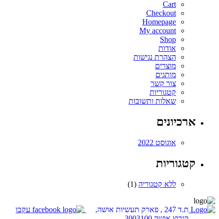
Cart
Checkout
Homepage
My account
Shop
אודות
הצהרת נגישות
מוצרים
מותגים
צור קשר
קטגוריות
שאלות ותשובות
ארכיונים
אוגוסט 2022
קטגוריות
ללא קטגוריה
(1)
ת.ד 247 , פארק תעשיות אושה,
עקבו
קיבוץ אושה 3003100