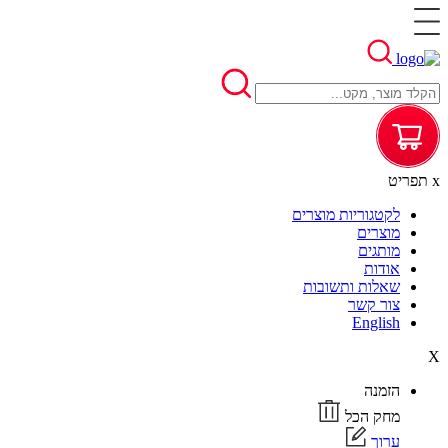
x
תפריט
לקטגוריות מוצרים
מוצרים
מותגים
אודות
שאלות ותשובות
צור קשר
English
X
הזמנה
מחק הכל
ערוך