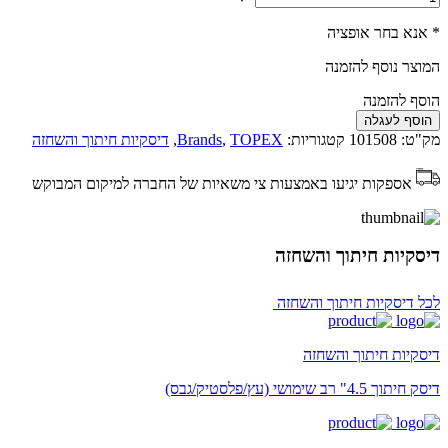
* אנא בחר אופציה
המוצר נוסף להזמנה
הוסף להזמנה
הוסף לעגלה
מק"ט:
101508
קטגוריות:
TOPEX
,
Brands
,
דיסקיות חיתוך והשחזה
אספקות יגיעו באמצעות צי משאיות של החברה למיקום המבוקש
דיסקיות חיתוך והשחזה
לכל דיסקיות חיתוך והשחזה
דיסקיות חיתוך והשחזה
דיסק חיתוך 4.5" רב שימושי (עץ/פלסטיק/גבס)