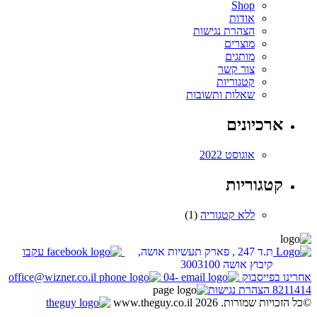
Shop
אודות
הצהרת נגישות
מוצרים
מותגים
צור קשר
קטגוריות
שאלות ותשובות
ארכיונים
אוגוסט 2022
קטגוריות
ללא קטגוריה
(1)
ת.ד 247 , פארק תעשיות אושה,
עקבו
קיבוץ אושה 3003100
אחרינו בפייסבוק
04-
office@wizner.co.il
8211414
הצהרת נגישות
©כל הזכויות שמורות. www.theguy.co.il 2026