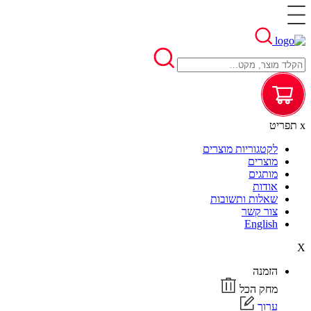
x
תפריט
לקטגוריות מוצרים
מוצרים
מותגים
אודות
שאלות ותשובות
צור קשר
English
X
הזמנה
מחק הכל
ערוך