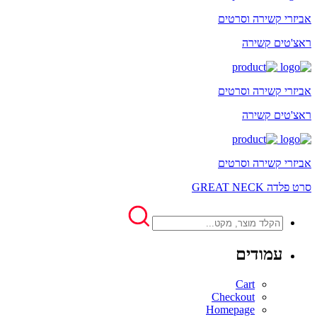
אביזרי קשירה וסרטים
ראצ'טים קשירה
אביזרי קשירה וסרטים
ראצ'טים קשירה
אביזרי קשירה וסרטים
סרט פלדה GREAT NECK
עמודים
Cart
Checkout
Homepage