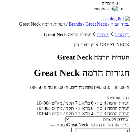
0 מוצרים
עמוד הבית
/
Great Neck
/
Brands
/ חגורות הרמה Great Neck
דף הבית
מוצרים
חגורות הרמה Great Neck
GREAT NECK
ארץ ייצור:
סין
חגורות הרמה Great Neck
חגורות הרמה Great Neck
₪
85.00
–
₪
199.50
טווח מחירים: ⁦85.00 ₪⁩ עד ⁦199.50 ₪⁩
בחר אופציה:
חגורת הרמה 4 טון - 6 מ"א 7:1 תקני / מק"ט 104004
חגורת הרמה 3 טון - 6 מ"א 7:1 תקני / מק"ט 104003
חגורת הרמה 3 טון - 4 מ"א 7:1 תקני / מק"ט 101945
כמות של חגורות הרמה Great Neck
כמות: