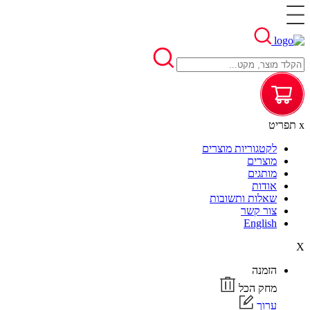
x
תפריט
לקטגוריות מוצרים
מוצרים
מותגים
אודות
שאלות ותשובות
צור קשר
English
X
הזמנה
מחק הכל
ערוך