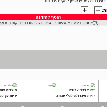
ת פיברגלס לפטיש טפסן / מק"ט 101935
ת:
הוסף להזמנה
אספקות יגיעו באמצעות צי משאיות של החברה למיקום המבוק
VAU
ידיות לכלי עבודה
מוצרים פופו
ידיות פיברגלס לכלי עבודה
ידיות עץ לכ