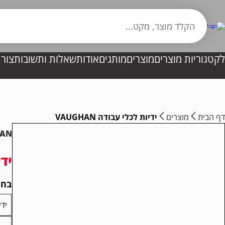
לקטגוריות מוצרים
מוצרים
מותגים
אודות
שאלות ותשובות
צור
דף הבית
מוצרים
ידיות לכלי עבודה VAUGHAN
AN
ידי
בחר
ידית