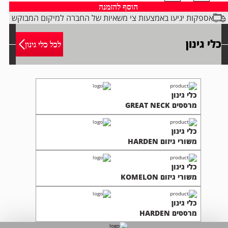
ל
הוסף להזמנה
לי
אספקות יגיעו באמצעות צי משאיות של החברה למיקום המבוקש
ינון
HARDE
כלי גינון
לכל כלי גינון
כלי גינון
מרססים GREAT NECK
כלי גינון
משורי גיזום HARDEN
כלי גינון
משורי גיזום KOMELON
כלי גינון
מרססים HARDEN