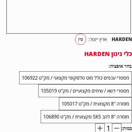
HARDEN
ארץ ייצור:
סין
כלי גינון HARDEN
בחר אופציה:
מספרי ענפים כולל מוט טלסקופי מקצועי / מק"ט 106922
מספרי דשא / שיחים מקצועיים / מק"ט 105019
מזמרה "8 מקצועית / מק"ט 105017
מזמרה "8 להב SK5 מקצועית / מק"ט 106890
כמות:
מות