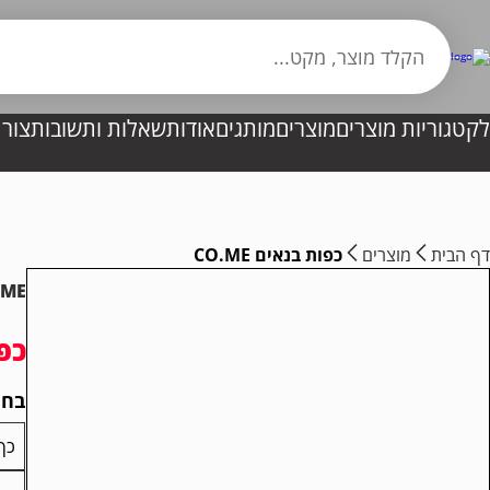
לקטגוריות מוצרים
מוצרים
מותגים
אודות
שאלות ותשובות
צור
דף הבית
מוצרים
כפות בנאים CO.ME
.ME
כפו
בחר
כף 