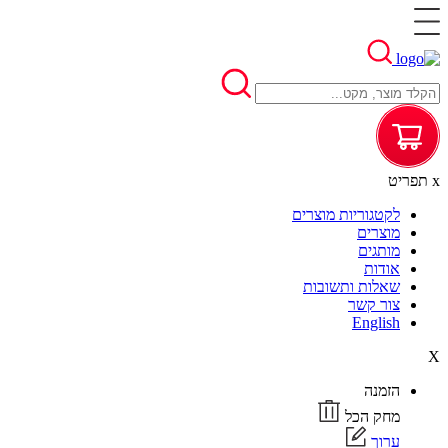
x
תפריט
לקטגוריות מוצרים
מוצרים
מותגים
אודות
שאלות ותשובות
צור קשר
English
X
הזמנה
מחק הכל
ערוך