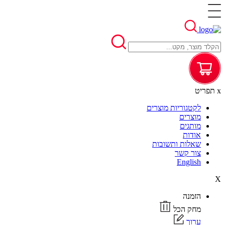
x
תפריט
לקטגוריות מוצרים
מוצרים
מותגים
אודות
שאלות ותשובות
צור קשר
English
X
הזמנה
מחק הכל
ערוך