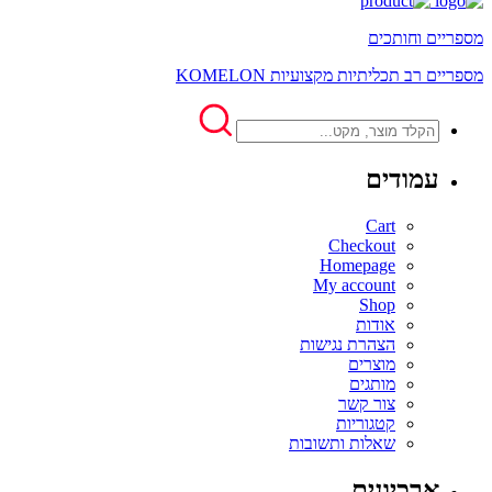
מספריים וחותכים
מספריים רב תכליתיות מקצועיות KOMELON
עמודים
Cart
Checkout
Homepage
My account
Shop
אודות
הצהרת נגישות
מוצרים
מותגים
צור קשר
קטגוריות
שאלות ותשובות
ארכיונים