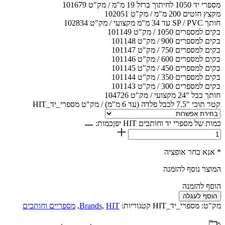
מספרי יד 1050 לחיתוך ברזל 19 מ"מ / מק"ט 101679
מקצץ חוטים 200 מ"מ / מק"ט 102051
חותך SP / PVC עד 34 מ"מ מקצועי / מק"ט 102834
בקים למספרים 1050 / מק"ט 101149
בקים למספרים 900 / מק"ט 101148
בקים למספרים 750 / מק"ט 101147
בקים למספרים 600 / מק"ט 101146
בקים למספרים 450 / מק"ט 101145
בקים למספרים 350 / מק"ט 101144
בקים למספרים 300 / מק"ט 101143
חותך כבל "24 מקצועי / מק"ט 104726
קטר תוכי "7.5 לכבל פלדה (עד 6 מ"מ) / מק"ט מספרי_יד_HIT
כמות של מספרי יד וחותכים HIT יפן
כמות:
* אנא בחר אופציה
המוצר נוסף להזמנה
הוסף להזמנה
הוסף לעגלה
מק"ט:
מספרי_יד_HIT
קטגוריות:
HIT
,
Brands
,
מספריים וחותכים