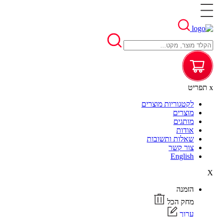
x
תפריט
לקטגוריות מוצרים
מוצרים
מותגים
אודות
שאלות ותשובות
צור קשר
English
X
הזמנה
מחק הכל
ערוך