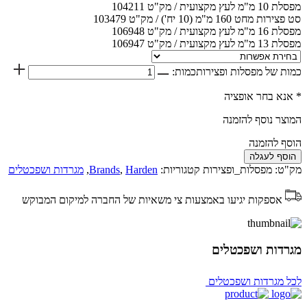
מפסלת 10 מ"מ לעץ מקצועית / מק"ט 104211
סט פצירות מחט 160 מ"מ (10 יח') / מק"ט 103479
מפסלת 16 מ"מ לעץ מקצועית / מק"ט 106948
מפסלת 13 מ"מ לעץ מקצועית / מק"ט 106947
כמות של מפסלות ופצירות
כמות:
* אנא בחר אופציה
המוצר נוסף להזמנה
הוסף להזמנה
הוסף לעגלה
מק"ט:
מפסלות_ופצירות
קטגוריות:
Harden
,
Brands
,
מגרדות ושפכטלים
אספקות יגיעו באמצעות צי משאיות של החברה למיקום המבוקש
מגרדות ושפכטלים
לכל מגרדות ושפכטלים