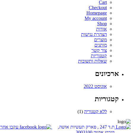
Cart
Checkout
Homepage
My account
Shop
אודות
הצהרת נגישות
מוצרים
מותגים
צור קשר
קטגוריות
שאלות ותשובות
ארכיונים
אוגוסט 2022
קטגוריות
ללא קטגוריה
(1)
ת.ד 247 , פארק תעשיות אושה,
עקבו אחרינ
קיבוץ אושה 3003100