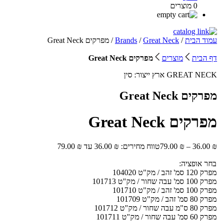
0 מוצרים
עמוד הבית
/
Great Neck
/
Brands
/ מפרקים Great Neck
דף הבית
מוצרים
מפרקים Great Neck
GREAT NECK
ארץ ייצור:
סין
מפרקים Great Neck
מפרקים Great Neck
₪
36.00
–
₪
79.00
טווח מחירים: ⁦36.00 ₪⁩ עד ⁦79.00 ₪⁩
בחר אופציה:
מפרק 120 סמ' זהב / מק"ט 104020
מפרק 100 סמ' עבה שחור / מק"ט 101713
מפרק 100 סמ' זהב / מק"ט 101710
מפרק 80 סמ' זהב / מק"ט 101709
מפרק 80 ס"מ עבה שחור / מק"ט 101712
מפרק 60 סמ' עבה שחור / מק"ט 101711