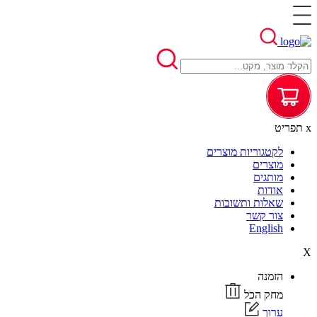
x
תפריט
לקטגוריות מוצרים
מוצרים
מותגים
אודות
שאלות ותשובות
צור קשר
English
X
הזמנה
מחק הכל
ערוך