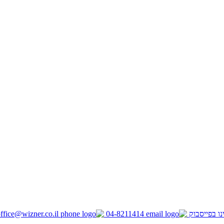
ו בפייסבוק
04-8211414
ffice@wizner.co.il