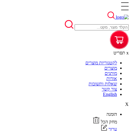
x
תפריט
לקטגוריות מוצרים
מוצרים
מותגים
אודות
שאלות ותשובות
צור קשר
English
X
הזמנה
מחק הכל
ערוך