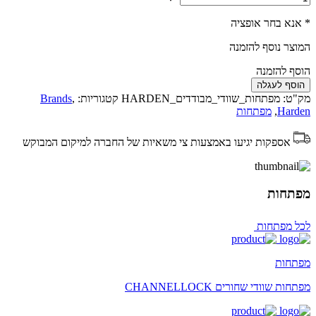
* אנא בחר אופציה
המוצר נוסף להזמנה
הוסף להזמנה
הוסף לעגלה
מק"ט:
מפתחות_שוודי_מבודדים_HARDEN
קטגוריות:
,
Brands
Harden
,
מפתחות
אספקות יגיעו באמצעות צי משאיות של החברה למיקום המבוקש
מפתחות
לכל מפתחות
מפתחות
מפתחות שוודי שחורים CHANNELLOCK