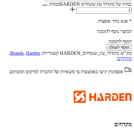
כמות של מקדחי עץ שטוחים HARDEN
כמות:
* אנא בחר אופציה
המוצר נוסף להזמנה
הוסף להזמנה
הוסף לעגלה
מק"ט:
מקדחי_עץ_שטוחים_HARDEN
קטגוריות:
Harden
,
Brands
,
מקדחים
אספקות יגיעו באמצעות צי משאיות של החברה למיקום המבוקש
מקדחים