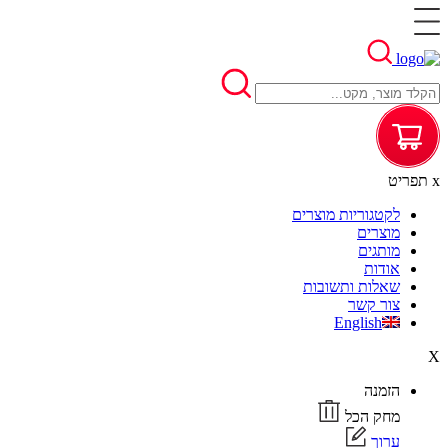
x
תפריט
לקטגוריות מוצרים
מוצרים
מותגים
אודות
שאלות ותשובות
צור קשר
English
X
הזמנה
מחק הכל
ערוך