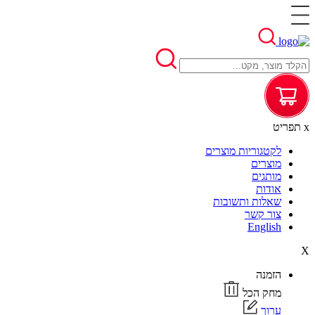
x
תפריט
לקטגוריות מוצרים
מוצרים
מותגים
אודות
שאלות ותשובות
צור קשר
English
X
הזמנה
מחק הכל
ערוך