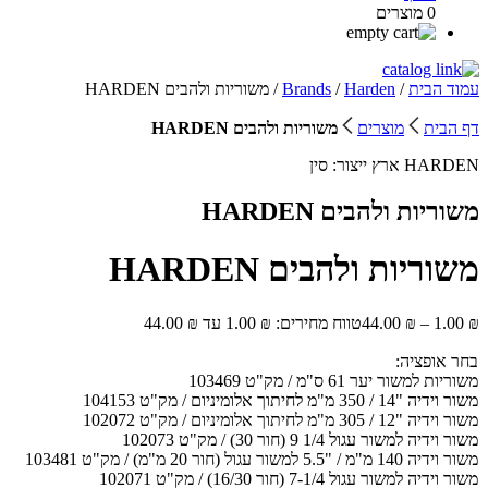
0 מוצרים
עמוד הבית
/
Harden
/
Brands
/ משוריות ולהבים HARDEN
דף הבית
מוצרים
משוריות ולהבים HARDEN
HARDEN
ארץ ייצור:
סין
משוריות ולהבים HARDEN
משוריות ולהבים HARDEN
₪
1.00
–
₪
44.00
טווח מחירים: ⁦1.00 ₪⁩ עד ⁦44.00 ₪⁩
בחר אופציה:
משוריות למשור יער 61 ס"מ / מק"ט 103469
משור וידיה "14 / 350 מ"מ לחיתוך אלומיניום / מק"ט 104153
משור וידיה "12 / 305 מ"מ לחיתוך אלומיניום / מק"ט 102072
משור וידיה למשור עגול 1/4 9 (חור 30) / מק"ט 102073
משור וידיה 140 מ"מ / "5.5 למשור עגול (חור 20 מ"מ) / מק"ט 103481
משור וידיה למשור עגול 7-1/4 (חור 16/30) / מק"ט 102071