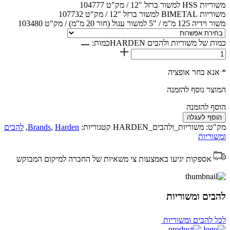
משוריות HSS למשור ברזל "12 / מק"ט 104777
משוריות BIMETAL למשור ברזל "12 / מק"ט 107732
משור וידיה 125 מ"מ / "5 למשור עגול (חור 20 מ"מ) / מק"ט 103480
כמות של משוריות ולהבים HARDEN
כמות:
* אנא בחר אופציה
המוצר נוסף להזמנה
הוסף להזמנה
הוסף לעגלה
מק"ט:
משוריות_ולהבים_HARDEN
קטגוריות:
Harden
,
Brands
,
להבים
ומשוריות
אספקות יגיעו באמצעות צי משאיות של החברה למיקום המבוקש
להבים ומשוריות
לכל להבים ומשוריות