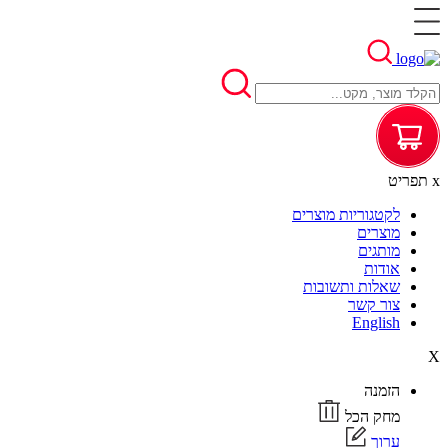
x
תפריט
לקטגוריות מוצרים
מוצרים
מותגים
אודות
שאלות ותשובות
צור קשר
English
X
הזמנה
מחק הכל
ערוך