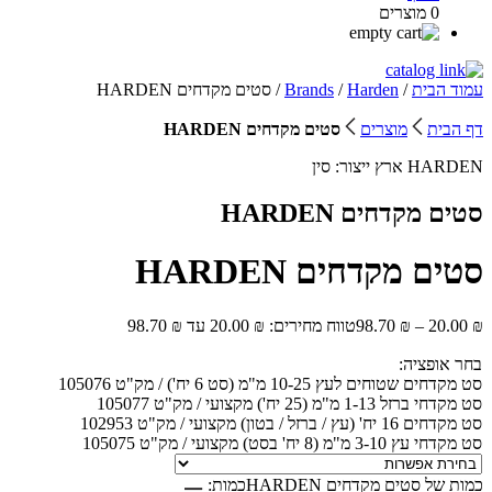
0 מוצרים
עמוד הבית
/
Harden
/
Brands
/ סטים מקדחים HARDEN
דף הבית
מוצרים
סטים מקדחים HARDEN
HARDEN
ארץ ייצור:
סין
סטים מקדחים HARDEN
סטים מקדחים HARDEN
₪
20.00
–
₪
98.70
טווח מחירים: ⁦20.00 ₪⁩ עד ⁦98.70 ₪⁩
בחר אופציה:
סט מקדחים שטוחים לעץ 10-25 מ"מ (סט 6 יח') / מק"ט 105076
סט מקדחי ברזל 1-13 מ"מ (25 יח') מקצועי / מק"ט 105077
סט מקדחים 16 יח' (עץ / ברזל / בטון) מקצועי / מק"ט 102953
סט מקדחי עץ 3-10 מ"מ (8 יח' בסט) מקצועי / מק"ט 105075
כמות של סטים מקדחים HARDEN
כמות: