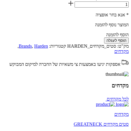
* אנא בחר אופציה
המוצר נוסף להזמנה
הוסף להזמנה
הוסף לעגלה
מק"ט:
סטים_מקדחים_HARDEN
קטגוריות:
Harden
,
Brands
,
מקדחים
אספקות יגיעו באמצעות צי משאיות של החברה למיקום המבוקש
מקדחים
לכל מקדחים
מקדחים
סטים מקדחים GREATNECK