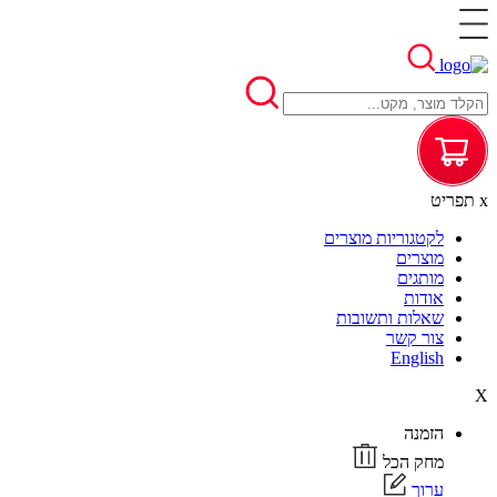
x
תפריט
לקטגוריות מוצרים
מוצרים
מותגים
אודות
שאלות ותשובות
צור קשר
English
X
הזמנה
מחק הכל
ערוך