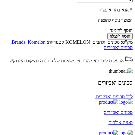
* אנא בחר אופציה
המוצר נוסף להזמנה
הוסף להזמנה
הוסף לעגלה
מק"ט:
סכינים_ולהבים_KOMELON
קטגוריות:
Komelon
,
Brands
,
סכינים ואביזרים
אספקות יגיעו באמצעות צי משאיות של החברה למיקום המבוקש
סכינים ואביזרים
לכל סכינים ואביזרים
סכינים ואביזרים
סטים אולרים