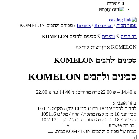
0 מוצרים
עמוד הבית
/
Komelon
/
Brands
/ סכינים ולהבים KOMELON
דף הבית
מוצרים
סכינים ולהבים KOMELON
KOMELON
ארץ ייצור:
קוריאה
סכינים ולהבים KOMELON
סכינים ולהבים KOMELON
₪
14.40
–
₪
22.00
טווח מחירים: ⁦14.40 ₪⁩ עד ⁦22.00 ₪⁩
בחר אופציה:
להבים לסכין יפני 18 מ"מ ( סט 10 יח') / מק"ט 105115
סכין יפני 18 מ"מ קצה מתכת / הזזה / מק"ט 105116
סכין יפני 18 מ"מ קצה מתכת / בורג / מק"ט 105117
כמות של סכינים ולהבים KOMELON
כמות: