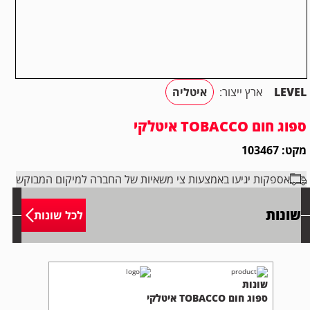
LEVEL
ארץ ייצור:
איטליה
ספוג חום TOBACCO איטלקי
מקט: 103467
אספקות יגיעו באמצעות צי משאיות של החברה למיקום המבוקש
שונות
לכל שונות
שונות
ספוג חום TOBACCO איטלקי