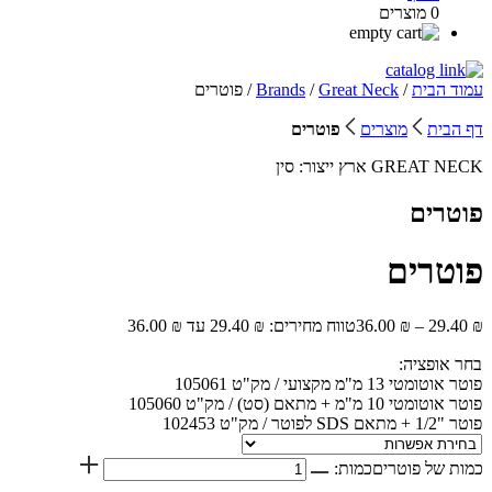
0 מוצרים
עמוד הבית
/
Great Neck
/
Brands
/ פוטרים
דף הבית
מוצרים
פוטרים
GREAT NECK
ארץ ייצור:
סין
פוטרים
פוטרים
₪
29.40
–
₪
36.00
טווח מחירים: ⁦29.40 ₪⁩ עד ⁦36.00 ₪⁩
בחר אופציה:
פוטר אוטומטי 13 מ"מ מקצועי / מק"ט 105061
פוטר אוטומטי 10 מ"מ + מתאם (סט) / מק"ט 105060
פוטר "1/2 + מתאם SDS לפוטר / מק"ט 102453
כמות של פוטרים
כמות: