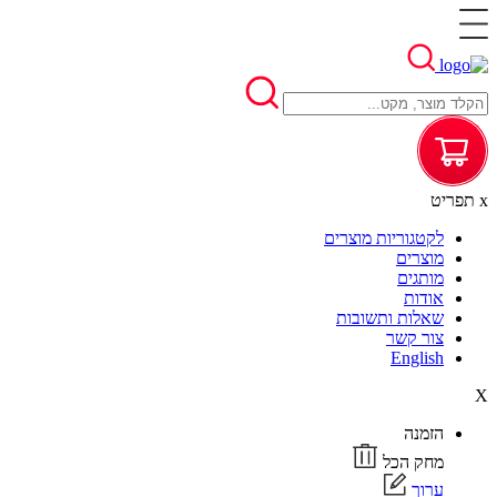
x
תפריט
לקטגוריות מוצרים
מוצרים
מותגים
אודות
שאלות ותשובות
צור קשר
English
X
הזמנה
מחק הכל
ערוך