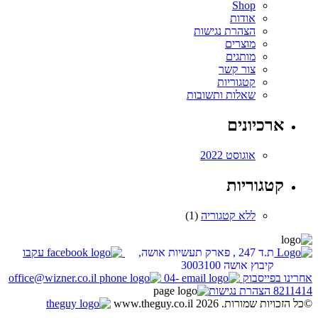
Shop
אודות
הצהרת נגישות
מוצרים
מותגים
צור קשר
קטגוריות
שאלות ותשובות
ארכיונים
אוגוסט 2022
קטגוריות
ללא קטגוריה
(1)
ת.ד 247 , פארק תעשיות אושה,
עקבו
קיבוץ אושה 3003100
אחרינו בפייסבוק
04-
office@wizner.co.il
8211414
הצהרת נגישות
©כל הזכויות שמורות. www.theguy.co.il 2026