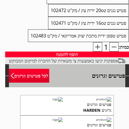
פטיש גגנים 20oz ידית עץ / מק"ט 102472
פטיש גגנים 16oz ידית עץ / מק"ט 102471
פטיש טפסן ידית מתכת יצוק אמריקאי / מק"ט 102483
כמות:
מות
ל
הוסף להזמנה
טישים
אספקות יגיעו באמצעות צי משאיות של החברה למיקום המבוקש
VAUGHA
פטישים וגרזנים
לכל פטישים וגרזנים
פטישים וגרזנים
גרזנים HARDEN
פטישים וגרזנים