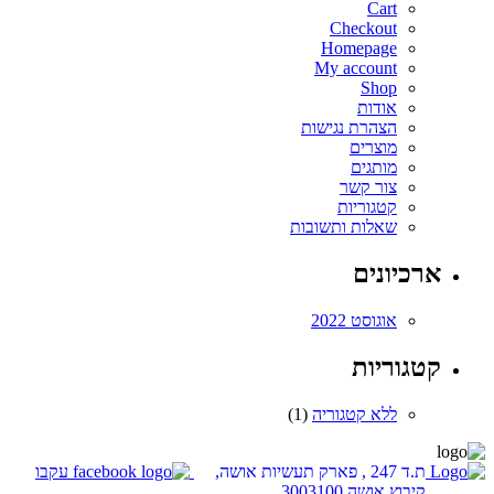
Cart
Checkout
Homepage
My account
Shop
אודות
הצהרת נגישות
מוצרים
מותגים
צור קשר
קטגוריות
שאלות ותשובות
ארכיונים
אוגוסט 2022
קטגוריות
ללא קטגוריה
(1)
ת.ד 247 , פארק תעשיות אושה,
עקבו
קיבוץ אושה 3003100