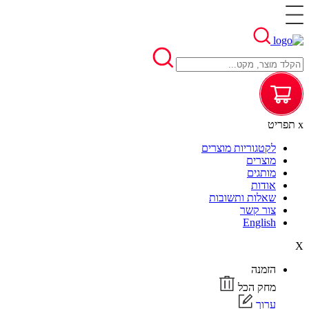
x
תפריט
לקטגוריות מוצרים
מוצרים
מותגים
אודות
שאלות ותשובות
צור קשר
English
X
הזמנה
מחק הכל
ערוך