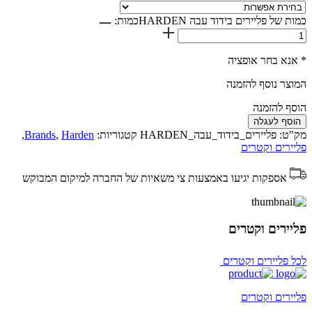
כמות של פליירים בידוד עבה HARDEN
כמות:
* אנא בחר אופציה
המוצר נוסף להזמנה
הוסף להזמנה
הוסף לעגלה
מק"ט:
פליירים_בידוד_עבה_HARDEN
קטגוריות:
Harden
,
Brands
,
פליירים וקטרים
אספקות יגיעו באמצעות צי משאיות של החברה למיקום המבוקש
פליירים וקטרים
לכל פליירים וקטרים
פליירים וקטרים