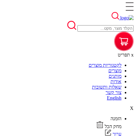
x
תפריט
לקטגוריות מוצרים
מוצרים
מותגים
אודות
שאלות ותשובות
צור קשר
English
X
הזמנה
מחק הכל
ערוך