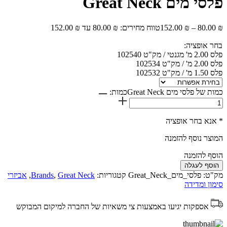
פלסי מים Great Neck
₪
80.00
–
₪
152.00
טווח מחירים: ⁦80.00 ₪⁩ עד ⁦152.00 ₪⁩
בחר אופציה:
פלס 2.00 מ' מגנטי / מק"ט 102540
פלס 2.00 מ' / מק"ט 102534
פלס 1.50 מ' / מק"ט 102532
כמות של פלסי מים Great Neck
כמות:
* אנא בחר אופציה
המוצר נוסף להזמנה
הוסף להזמנה
הוסף לעגלה
מק"ט:
פלסי_מים_Great_Neck
קטגוריות:
Great Neck
,
Brands
,
אביזרי
סימון ומדידה
אספקות יגיעו באמצעות צי משאיות של החברה למיקום המבוקש