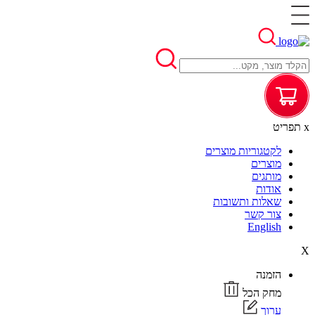
x
תפריט
לקטגוריות מוצרים
מוצרים
מותגים
אודות
שאלות ותשובות
צור קשר
English
X
הזמנה
מחק הכל
ערוך