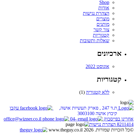
Shop
אודות
הצהרת נגישות
מוצרים
מותגים
צור קשר
קטגוריות
שאלות ותשובות
ארכיונים
אוגוסט 2022
קטגוריות
ללא קטגוריה
(1)
ת.ד 247 , פארק תעשיות אושה,
עקבו
קיבוץ אושה 3003100
אחרינו בפייסבוק
04-
office@wizner.co.il
8211414
הצהרת נגישות
©כל הזכויות שמורות. www.theguy.co.il 2026