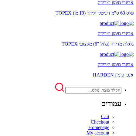
אביזרי סימון ומדידה
פלס 60 ס"מ דיגיטלי ולייזר (10 מ') TOPEX
אביזרי סימון ומדידה
גלגלת מדידה (גלגל "6) מקצועי TOPEX
אביזרי סימון ומדידה
אנכי סימון HARDEN
עמודים
Cart
Checkout
Homepage
My account