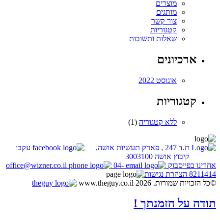
מוצרים
מותגים
צור קשר
קטגוריות
שאלות ותשובות
ארכיונים
אוגוסט 2022
קטגוריות
ללא קטגוריה
(1)
ת.ד 247 , פארק תעשיות אושה,
עקבו
קיבוץ אושה 3003100
אחרינו בפייסבוק
04-
office@wizner.co.il
8211414
הצהרת נגישות
©כל הזכויות שמורות. www.theguy.co.il 2026
תודה על הזמנתך !