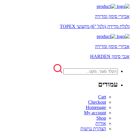
אביזרי סימון ומדידה
גלגלת מדידה (גלגל "6) מקצועי TOPEX
אביזרי סימון ומדידה
אנכי סימון HARDEN
עמודים
Cart
Checkout
Homepage
My account
Shop
אודות
הצהרת נגישות