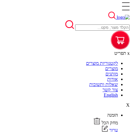
x
תפריט
לקטגוריות מוצרים
מוצרים
מותגים
אודות
שאלות ותשובות
צור קשר
English
X
הזמנה
מחק הכל
ערוך