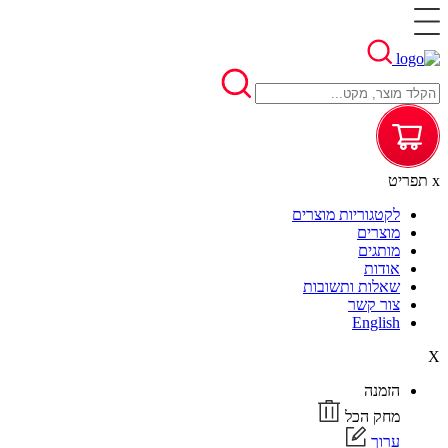
x
תפריט
לקטגוריות מוצרים
מוצרים
מותגים
אודות
שאלות ותשובות
צור קשר
English
X
הזמנה
מחק הכל
ערוך