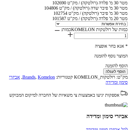
מטר 30 מ' פלדה (רולטקה) / מק"ט 102690
מטר 30 מ' פיבר שדה (רולטקה) / מק"ט 104806
מטר 30 מ' פיבר (רולטקה) / מק"ט 102754
מטר 20 מ' פלדה (רולטקה) / מק"ט 101587
כמות של רולטקות KOMELON
כמות:
* אנא בחר אופציה
המוצר נוסף להזמנה
הוסף להזמנה
הוסף לעגלה
מק"ט:
רולטקות_KOMELON
קטגוריות:
Komelon
,
Brands
,
אביזרי
סימון ומדידה
אספקות יגיעו באמצעות צי משאיות של החברה למיקום המבוקש
אביזרי סימון ומדידה
לכל אביזרי סימון ומדידה