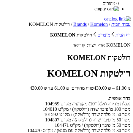
0 מוצרים
עמוד הבית
/
Komelon
/
Brands
/ רולטקות KOMELON
דף הבית
מוצרים
רולטקות KOMELON
KOMELON
ארץ ייצור:
קוריאה
רולטקות KOMELON
רולטקות KOMELON
₪
61.00
–
₪
430.00
טווח מחירים: ⁦61.00 ₪⁩ עד ⁦430.00 ₪⁩
בחר אופציה:
גלגלת מדידה (גלגל "10) מקצועי / מק"ט 104959
מטר 100 מ' פיבר שדה (רולטקה) / מק"ט 104010
מטר 50 מ' פלדה שדה (רולטקה) / מק"ט 101592
מטר 50 מ' פיבר שדה (רולטקה) / מק"ט 104807
מטר 50 מ' פיבר (רולטקה) / מק"ט 104471
מטר 30 מ' פלדה שדה (רולטקה עם מגנט) / מק"ט 104470