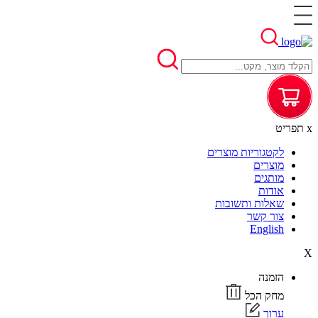
x
תפריט
לקטגוריות מוצרים
מוצרים
מותגים
אודות
שאלות ותשובות
צור קשר
English
X
הזמנה
מחק הכל
ערוך