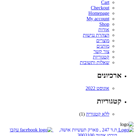
Cart
Checkout
Homepage
My account
Shop
אודות
הצהרת נגישות
מוצרים
מותגים
צור קשר
קטגוריות
שאלות ותשובות
ארכיונים
אוגוסט 2022
קטגוריות
ללא קטגוריה
(1)
ת.ד 247 , פארק תעשיות אושה,
עקבו
קיבוץ אושה 3003100