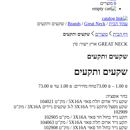
0 מוצרים
עמוד הבית
/
Great Neck
/
Brands
/ שקעים ותקעים
דף הבית
מוצרים
שקעים ותקעים
GREAT NECK
ארץ ייצור:
סין
שקעים ותקעים
שקעים ותקעים
₪
1.00
–
₪
73.00
טווח מחירים: ⁦1.00 ₪⁩ עד ⁦73.00 ₪⁩
בחר אופציה:
שקע נייד אדום תלת פאזי 5X16A / מק"ט 104021
שקע מפצל מתקע נייד 3X16A ל-3 שקעים ניידים 3X16A / מק"ט
102909
תקע נייד כחול חד פאזי 3X16A / מק"ט 102905
תקע נייד אדום תלת פאזי 5X16A / מק"ט 104063
שקע נייד כחול חד פאזי 3X16A / מק"ט 102908