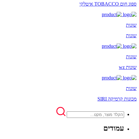
ספוג חום TOBACCO איטלקי
שונות
שונות
שונות
שונות wz
שונות
מכונות קרמיקה SIRI
עמודים