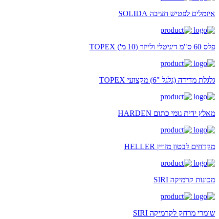
איזמלים לפטיש חציבה SOLIDA
פלס 60 ס"מ דיגיטלי ולייזר (10 מ') TOPEX
גלגלת מדידה (גלגל "6) מקצועי TOPEX
מאלץ ידית גומי כתום HARDEN
מקדחים לבטון מזויין HELLER
מכונות קרמיקה SIRI
שומרי מרחק לקרמיקה SIRI