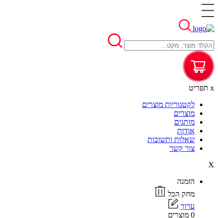
x
תפריט
לקטגוריות מוצרים
מוצרים
מותגים
אודות
שאלות ותשובות
צור קשר
X
הזמנה
מחק הכל
ערוך
0 מוצרים