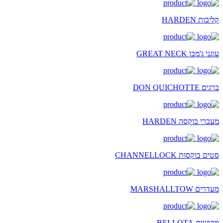
קליבות HARDEN
עוגני ג'מבו GREAT NECK
ברגים DON QUICHOTTE
מעברי בוקסה HARDEN
סטים בוקסות CHANNELLOCK
מעדרים MARSHALLTOW
מקושים BELLOTA