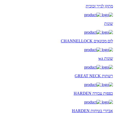
מתקן לנייר זכוכית
שונות
לום מכונאים CHANNELLOCK
שונות wz
רשתות GREAT NECK
כפפות עבודה HARDEN
אביזרי בטיחות HARDEN