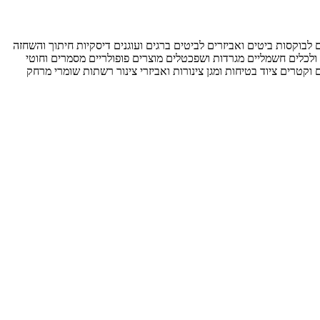
ם לבוקסות
ביטים ואביזרים לביטים
ברגים ועוגנים
דיסקיות חיתוך והשחזה
ולכלים חשמליים
מגרדות ושפכטלים
מוצרים פופולריים
מסמרים וחוטי
ם וקטרים
ציוד בטיחות ומגן
צינורות ואביזרי צינור
רשתות
שומרי מרחק