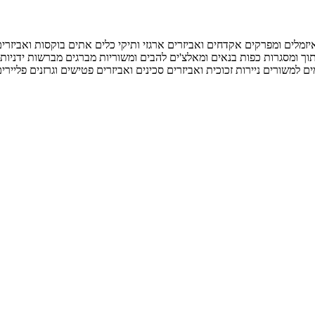
יזמלים ומפרקים
אקדחים ואביזרים
ארגזי ותיקי כלים
אתים
בוקסות ואביזרי
וך ומסגרות
כפות בנאים ומאלצ'ים
להבים ומשוריות
מברגים
מברשות ידניות 
ם למשורים
ניירות זכוכית ואביזרים
סכינים ואביזרים
פטישים וגרזנים
פליירי