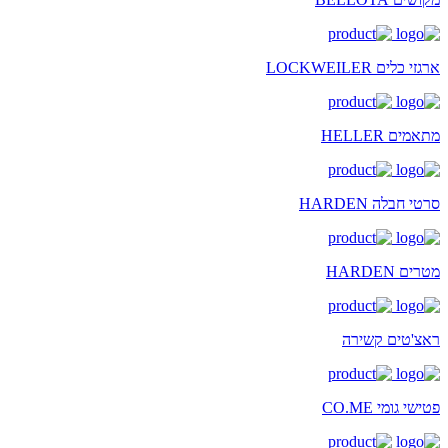
ארגזי כלים LOCKWEILER
מתאמים HELLER
סרטי חבלה HARDEN
מטרים HARDEN
ראצ'טים קשירה
פטישי גומי CO.ME