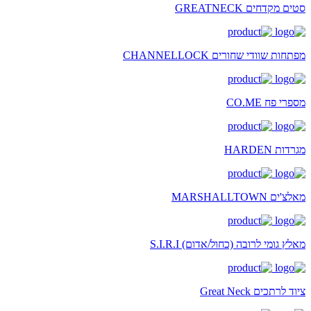
סטים מקדחים GREATNECK
מפתחות שוודי שחורים CHANNELLOCK
מספרי פח CO.ME
מגרדות HARDEN
מאלצ'ים MARSHALLTOWN
מאלץ גומי לרובה (כחול/אדום) S.I.R.I
ציוד לרתכים Great Neck