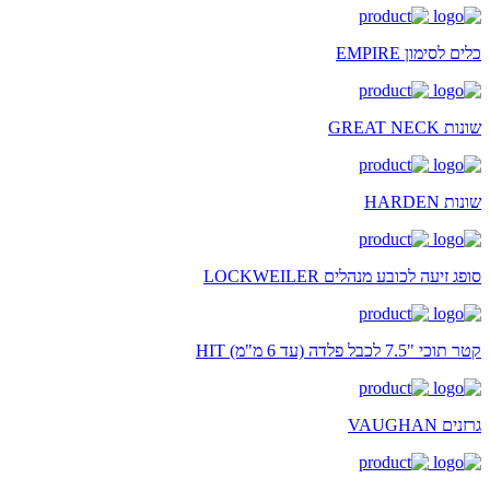
כלים לסימון EMPIRE
שונות GREAT NECK
שונות HARDEN
סופג זיעה לכובע מנהלים LOCKWEILER
קטר תוכי "7.5 לכבל פלדה (עד 6 מ"מ) HIT
גרזנים VAUGHAN