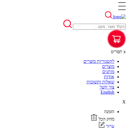
x
תפריט
לקטגוריות מוצרים
מוצרים
מותגים
אודות
שאלות ותשובות
צור קשר
English
X
הזמנה
מחק הכל
ערוך