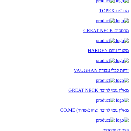
מברגים TOPEX
מרססים GREAT NECK
משורי גיזום HARDEN
ידיות לכלי עבודה VAUGHAN
מאלץ גומי לרובה GREAT NECK
מאלץ גומי לרובה (צהוב/שחור) CO.ME
פצקות פלסטיק