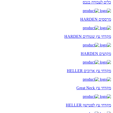
כלים לעבודה בגבס
מרססים HARDEN
מקדחי עץ שטוחים HARDEN
מקושים HARDEN
מקדחי עץ ארוכים HELLER
מקדחי עץ Great Neck
מקדחי עץ לפטישון HELLER