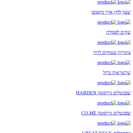
שעון לחץ אויר מקצועי
שקים לפסולת
צינורות שטוחים לדוד
שרשראות ברזל
שפכטלים נירוסטה HARDEN
שפכטלים נירוסטה CO.ME