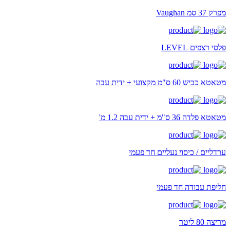
מפרק 37 סמ Vaughan
פלסי רצפים LEVEL
מטאטא כביש 60 ס"מ מקצועי + ידית עבה
מטאטא פלדה 36 ס"מ + ידית עבה 1.2 מ'
ערדליים / כיסוי נעליים חד פעמי
חליפת עבודה חד פעמי
מריצה 80 ליטר