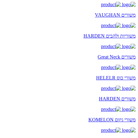
משורים VAUGHAN
משוריות ולהבים HARDEN
משורים Great Neck
משורי כוס HELELR
משורים HARDEN
משורי גיזום KOMELON