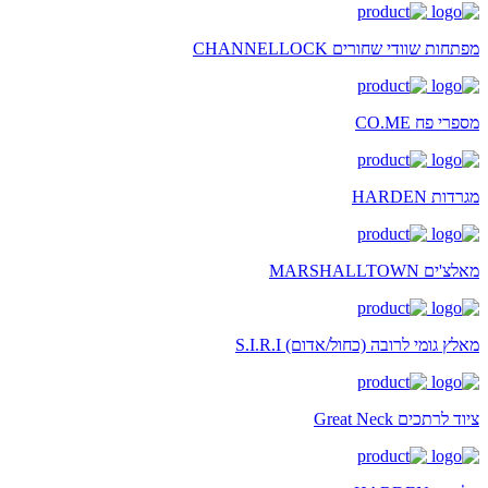
מפתחות שוודי שחורים CHANNELLOCK
מספרי פח CO.ME
מגרדות HARDEN
מאלצ'ים MARSHALLTOWN
מאלץ גומי לרובה (כחול/אדום) S.I.R.I
ציוד לרתכים Great Neck