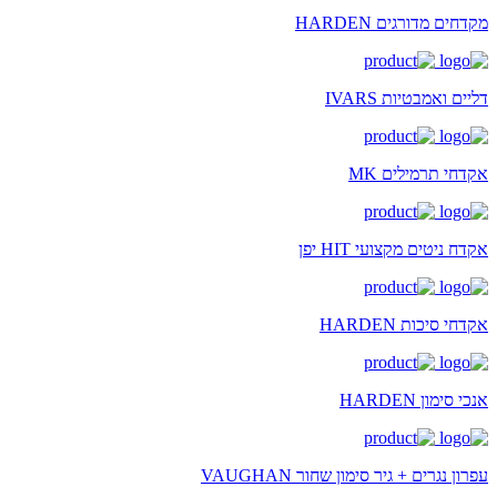
מקדחים מדורגים HARDEN
דליים ואמבטיות IVARS
אקדחי תרמילים MK
אקדח ניטים מקצועי HIT יפן
אקדחי סיכות HARDEN
אנכי סימון HARDEN
עפרון נגרים + גיר סימון שחור VAUGHAN