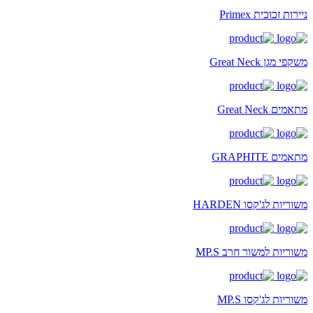
ניירות זכוכית Primex
משקפי מגן Great Neck
מתאמים Great Neck
מתאמים GRAPHITE
משוריות לג'קסו HARDEN
משוריות למשור חרב MP.S
משוריות לג'קסו MP.S