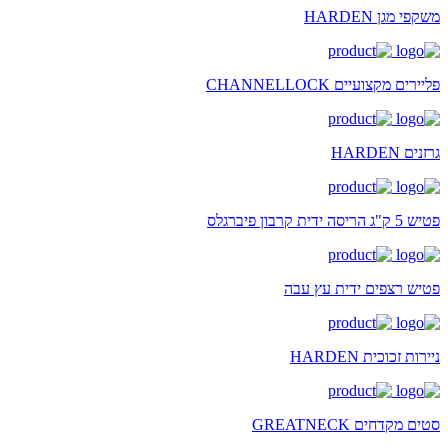
משקפי מגן HARDEN
פליירים מקצועיים CHANNELLOCK
גרזנים HARDEN
פטיש 5 ק"ג הריסה ידית קרבון פיברגלס
פטיש רצפים ידית עץ עבה
ניירות זכוכית HARDEN
סטים מקדחים GREATNECK