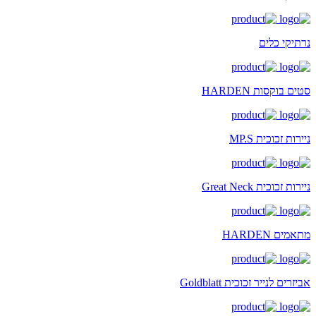
נרתיקי כלים
סטים בוקסות HARDEN
ניירות זכוכית MP.S
ניירות זכוכית Great Neck
מתאמים HARDEN
אביזרים לנייר זכוכית Goldblatt