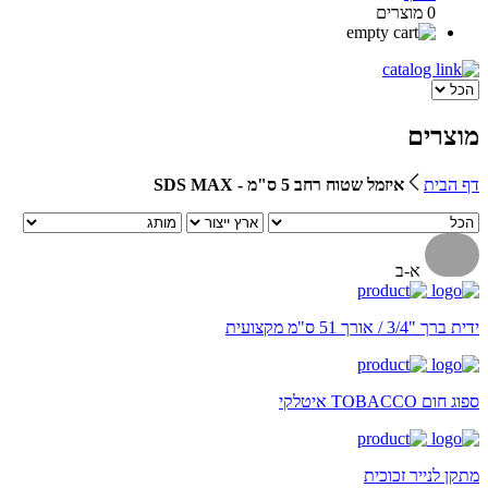
0 מוצרים
מוצרים
דף הבית
איזמל שטוח רחב 5 ס"מ - SDS MAX
א-ב
ידית ברך "3/4 / אורך 51 ס"מ מקצועית
ספוג חום TOBACCO איטלקי
מתקן לנייר זכוכית