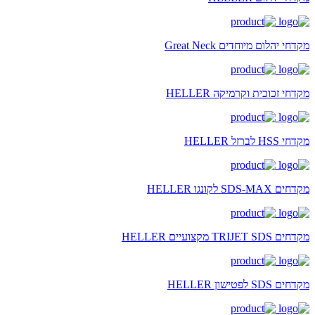
מקדחי יהלום מיוחדים Great Neck
מקדחי זכוכית וקרמיקה HELLER
מקדחי HSS לברזל HELLER
מקדחים SDS-MAX לקונגו HELLER
מקדחים TRIJET SDS מקצועיים HELLER
מקדחים SDS לפטישון HELLER