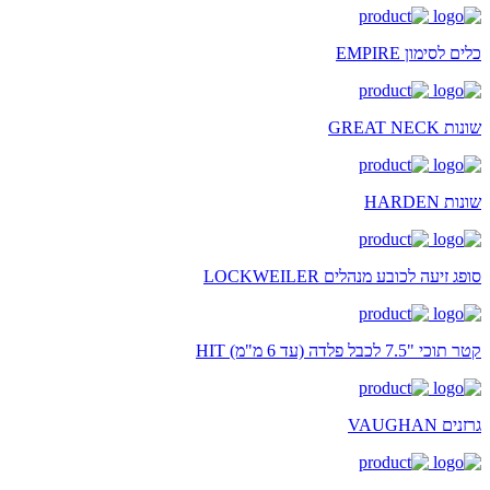
כלים לסימון EMPIRE
שונות GREAT NECK
שונות HARDEN
סופג זיעה לכובע מנהלים LOCKWEILER
קטר תוכי "7.5 לכבל פלדה (עד 6 מ"מ) HIT
גרזנים VAUGHAN