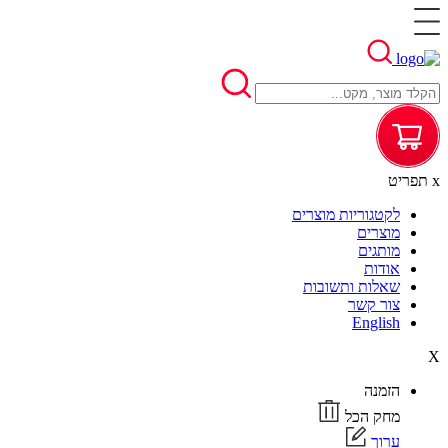
x
תפריט
לקטגוריות מוצרים
מוצרים
מותגים
אודות
שאלות ותשובות
צור קשר
English
X
הזמנה
מחק הכל
ערוך