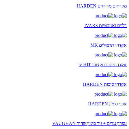
מקדחים מדורגים HARDEN
דליים ואמבטיות IVARS
אקדחי תרמילים MK
אקדח ניטים מקצועי HIT יפן
אקדחי סיכות HARDEN
אנכי סימון HARDEN
עפרון נגרים + גיר סימון שחור VAUGHAN