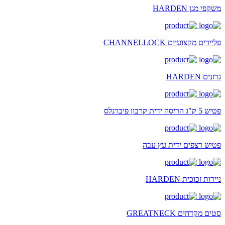
משקפי מגן HARDEN
פליירים מקצועיים CHANNELLOCK
גרזנים HARDEN
פטיש 5 ק"ג הריסה ידית קרבון פיברגלס
פטיש רצפים ידית עץ עבה
ניירות זכוכית HARDEN
סטים מקדחים GREATNECK