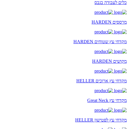
כלים לעבודה בגבס
מרססים HARDEN
מקדחי עץ שטוחים HARDEN
מקושים HARDEN
מקדחי עץ ארוכים HELLER
מקדחי עץ Great Neck
מקדחי עץ לפטישון HELLER