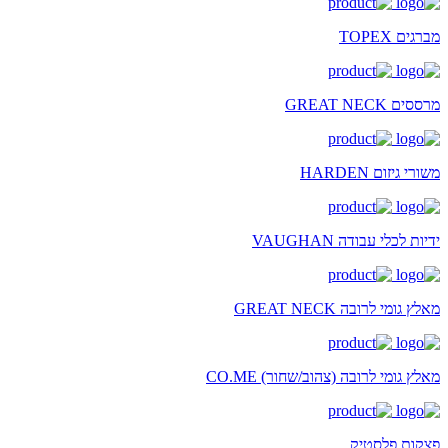
מברגים TOPEX
מרססים GREAT NECK
משורי גיזום HARDEN
ידיות לכלי עבודה VAUGHAN
מאלץ גומי לרובה GREAT NECK
מאלץ גומי לרובה (צהוב/שחור) CO.ME
פצקות פלסטיק