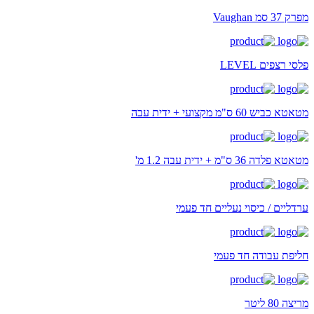
מפרק 37 סמ Vaughan
פלסי רצפים LEVEL
מטאטא כביש 60 ס"מ מקצועי + ידית עבה
מטאטא פלדה 36 ס"מ + ידית עבה 1.2 מ'
ערדליים / כיסוי נעליים חד פעמי
חליפת עבודה חד פעמי
מריצה 80 ליטר