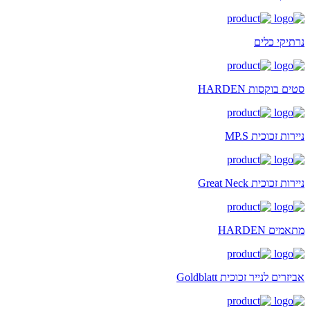
נרתיקי כלים
סטים בוקסות HARDEN
ניירות זכוכית MP.S
ניירות זכוכית Great Neck
מתאמים HARDEN
אביזרים לנייר זכוכית Goldblatt