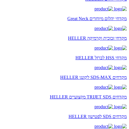
מקדחי יהלום מיוחדים Great Neck
מקדחי זכוכית וקרמיקה HELLER
מקדחי HSS לברזל HELLER
מקדחים SDS-MAX לקונגו HELLER
מקדחים TRIJET SDS מקצועיים HELLER
מקדחים SDS לפטישון HELLER