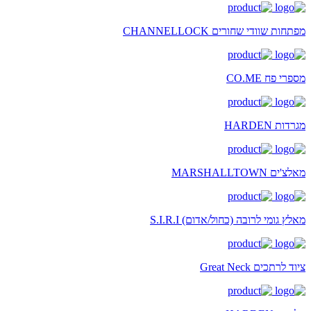
מפתחות שוודי שחורים CHANNELLOCK
מספרי פח CO.ME
מגרדות HARDEN
מאלצ'ים MARSHALLTOWN
מאלץ גומי לרובה (כחול/אדום) S.I.R.I
ציוד לרתכים Great Neck