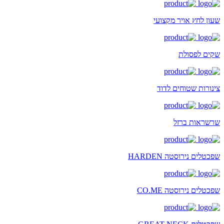
שעון לחץ אויר מקצועי
שקים לפסולת
צינורות שטוחים לדוד
שרשראות ברזל
שפכטלים נירוסטה HARDEN
שפכטלים נירוסטה CO.ME