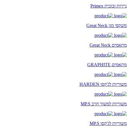
ניירות זכוכית Primex
משקפי מגן Great Neck
מתאמים Great Neck
מתאמים GRAPHITE
משוריות לג'קסו HARDEN
משוריות למשור חרב MP.S
משוריות לג'קסו MP.S