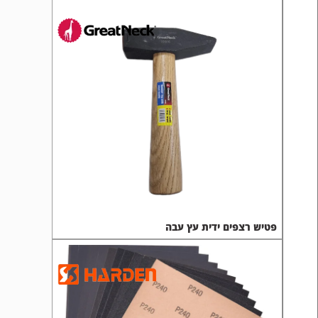
פטיש רצפים ידית עץ עבה