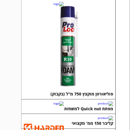
פוליאורטן מוקצץ 750 מ"ל (בקבוק)
מפתח Quick nut למשחזת
קליבר 150 ממ' מקצועי