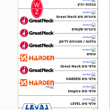
צבתות רביץ
צינורות מים Great Neck
צינורות שקופים
צלחות / ספורטים לדיסק
פנסים
פלסי מים Great Neck
פלסי מים HARDEN
פלסי מים Empire
פלסי מים LEVEL