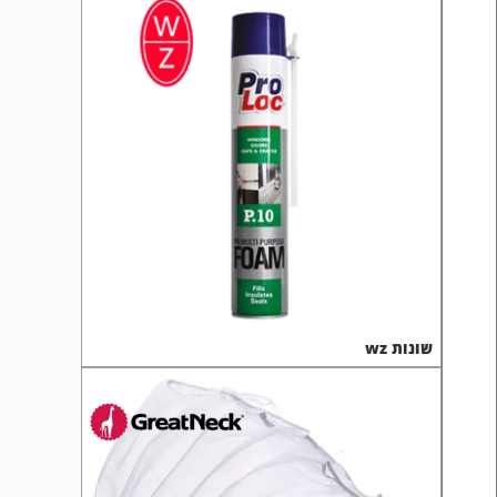
שונות wz