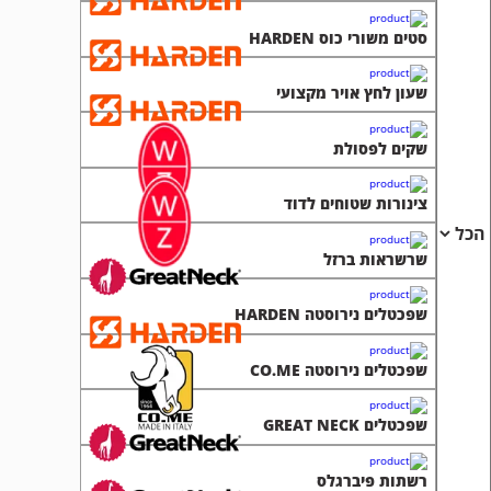
סטים משורי כוס HARDEN
שעון לחץ אויר מקצועי
שקים לפסולת
צינורות שטוחים לדוד
שרשראות ברזל
שפכטלים נירוסטה HARDEN
שפכטלים נירוסטה CO.ME
שפכטלים GREAT NECK
רשתות פיברגלס