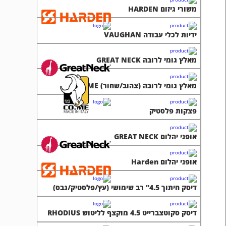
משורי גיזום HARDEN
ידיות לכלי עבודה VAUGHAN
מאלץ גומי לרובה GREAT NECK
מאלץ גומי לרובה (צהוב/שחור) CO.ME
פצקות פלסטיק
אופני יהלום GREAT NECK
אופני יהלום Harden
דיסק חיתוך 4.5" רב שימושי (עץ/פלסטיק/גבס)
דיסק סקוטצברייט 4.5 מוקצף לליטוש RHODIUS