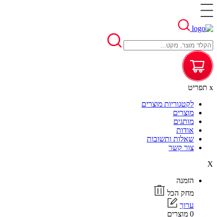
x
תפריט
לקטגוריות מוצרים
מוצרים
מותגים
אודות
שאלות ותשובות
צור קשר
X
הזמנה
מחק הכל
ערוך
0 מוצרים