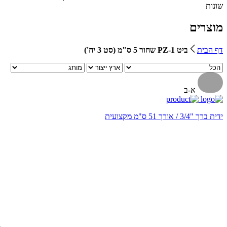
שונות
מוצרים
דף הבית
ביט 1-PZ שחור 5 ס"מ (סט 3 יח')
א-ב
ידית ברך "3/4 / אורך 51 ס"מ מקצועית