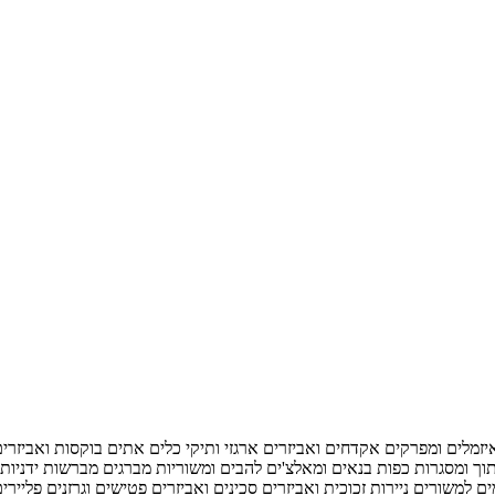
יזמלים ומפרקים
אקדחים ואביזרים
ארגזי ותיקי כלים
אתים
בוקסות ואביזרי
וך ומסגרות
כפות בנאים ומאלצ'ים
להבים ומשוריות
מברגים
מברשות ידניות 
ם למשורים
ניירות זכוכית ואביזרים
סכינים ואביזרים
פטישים וגרזנים
פליירי