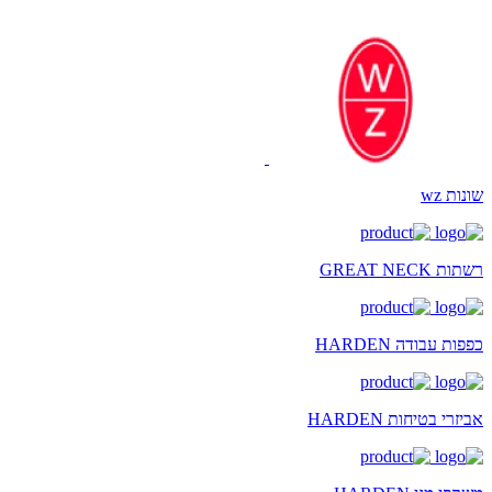
שונות wz
רשתות GREAT NECK
כפפות עבודה HARDEN
אביזרי בטיחות HARDEN