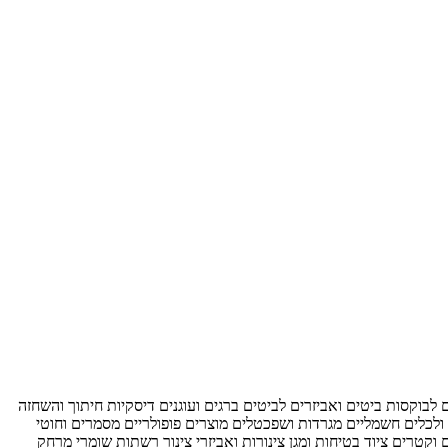
ם לבוקסות
ביטים ואביזרים לביטים
ברגים ועוגנים
דיסקיות חיתוך והשחזה
ולכלים חשמליים
מגרדות ושפכטלים
מוצרים פופולריים
מסמרים וחוטי
ם וקטרים
ציוד בטיחות ומגן
צינורות ואביזרי צינור
רשתות
שומרי מרחק