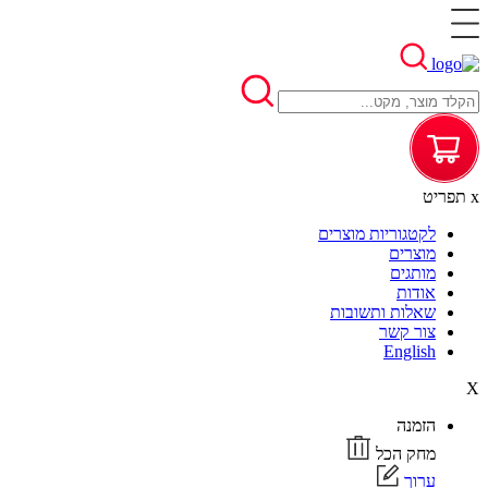
x
תפריט
לקטגוריות מוצרים
מוצרים
מותגים
אודות
שאלות ותשובות
צור קשר
English
X
הזמנה
מחק הכל
ערוך