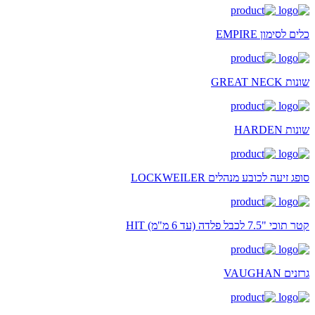
כלים לסימון EMPIRE
שונות GREAT NECK
שונות HARDEN
סופג זיעה לכובע מנהלים LOCKWEILER
קטר תוכי "7.5 לכבל פלדה (עד 6 מ"מ) HIT
גרזנים VAUGHAN