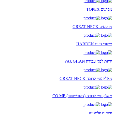
מברגים TOPEX
מרססים GREAT NECK
משורי גיזום HARDEN
ידיות לכלי עבודה VAUGHAN
מאלץ גומי לרובה GREAT NECK
מאלץ גומי לרובה (צהוב/שחור) CO.ME
פצקות פלסטיק