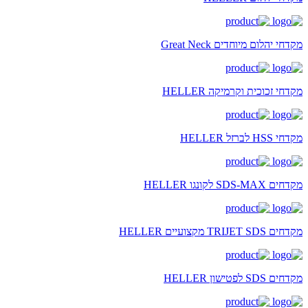
מקדחי יהלום מיוחדים Great Neck
מקדחי זכוכית וקרמיקה HELLER
מקדחי HSS לברזל HELLER
מקדחים SDS-MAX לקונגו HELLER
מקדחים TRIJET SDS מקצועיים HELLER
מקדחים SDS לפטישון HELLER