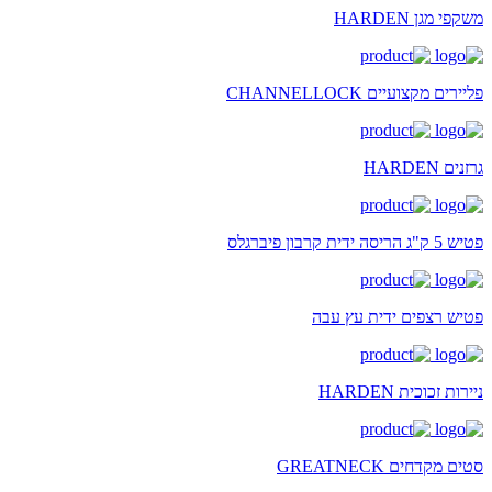
משקפי מגן HARDEN
פליירים מקצועיים CHANNELLOCK
גרזנים HARDEN
פטיש 5 ק"ג הריסה ידית קרבון פיברגלס
פטיש רצפים ידית עץ עבה
ניירות זכוכית HARDEN
סטים מקדחים GREATNECK