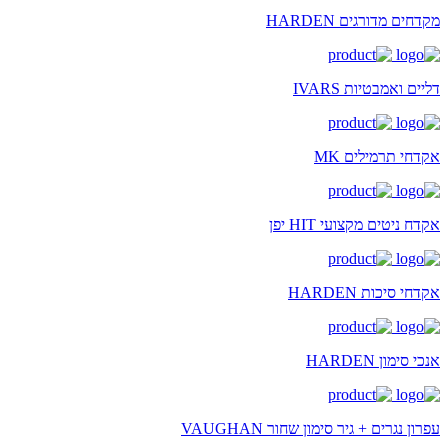
מקדחים מדורגים HARDEN
דליים ואמבטיות IVARS
אקדחי תרמילים MK
אקדח ניטים מקצועי HIT יפן
אקדחי סיכות HARDEN
אנכי סימון HARDEN
עפרון נגרים + גיר סימון שחור VAUGHAN