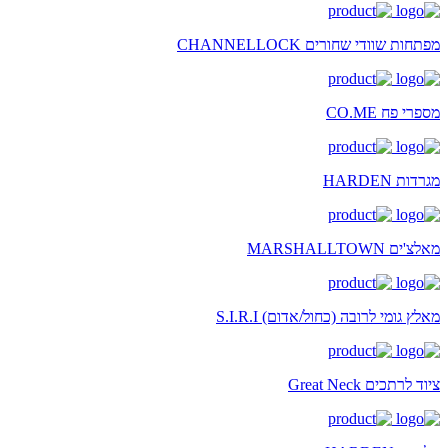
מפתחות שוודי שחורים CHANNELLOCK
מספרי פח CO.ME
מגרדות HARDEN
מאלצ'ים MARSHALLTOWN
מאלץ גומי לרובה (כחול/אדום) S.I.R.I
ציוד לרתכים Great Neck