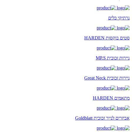
נרתיקי כלים
סטים בוקסות HARDEN
ניירות זכוכית MP.S
ניירות זכוכית Great Neck
מתאמים HARDEN
אביזרים לנייר זכוכית Goldblatt