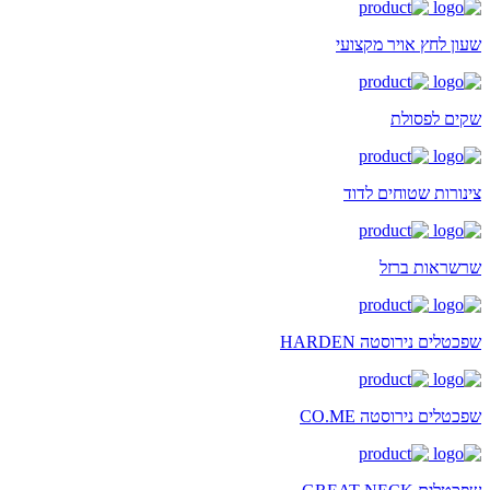
שעון לחץ אויר מקצועי
שקים לפסולת
צינורות שטוחים לדוד
שרשראות ברזל
שפכטלים נירוסטה HARDEN
שפכטלים נירוסטה CO.ME