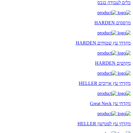
כלים לעבודה בגבס
מרססים HARDEN
מקדחי עץ שטוחים HARDEN
מקושים HARDEN
מקדחי עץ ארוכים HELLER
מקדחי עץ Great Neck
מקדחי עץ לפטישון HELLER