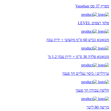
מפרק 37 סמ Vaughan
פלסי רצפים LEVEL
מטאטא כביש 60 ס"מ מקצועי + ידית עבה
מטאטא פלדה 36 ס"מ + ידית עבה 1.2 מ'
ערדליים / כיסוי נעליים חד פעמי
חליפת עבודה חד פעמי
מריצה 80 ליטר