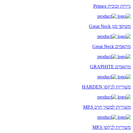
ניירות זכוכית Primex
משקפי מגן Great Neck
מתאמים Great Neck
מתאמים GRAPHITE
משוריות לג'קסו HARDEN
משוריות למשור חרב MP.S
משוריות לג'קסו MP.S