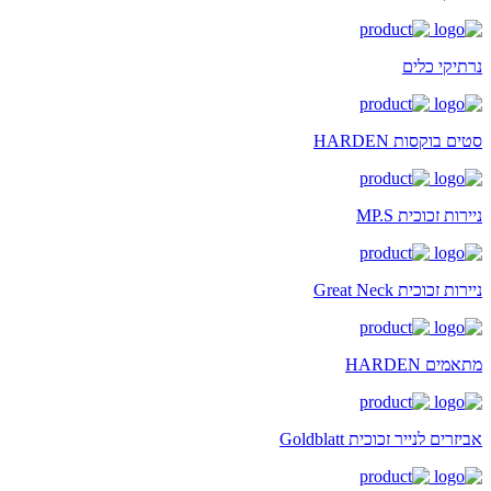
נרתיקי כלים
סטים בוקסות HARDEN
ניירות זכוכית MP.S
ניירות זכוכית Great Neck
מתאמים HARDEN
אביזרים לנייר זכוכית Goldblatt