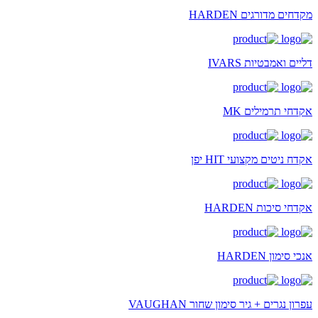
מקדחים מדורגים HARDEN
דליים ואמבטיות IVARS
אקדחי תרמילים MK
אקדח ניטים מקצועי HIT יפן
אקדחי סיכות HARDEN
אנכי סימון HARDEN
עפרון נגרים + גיר סימון שחור VAUGHAN