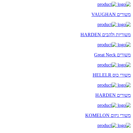
משורים VAUGHAN
משוריות ולהבים HARDEN
משורים Great Neck
משורי כוס HELELR
משורים HARDEN
משורי גיזום KOMELON