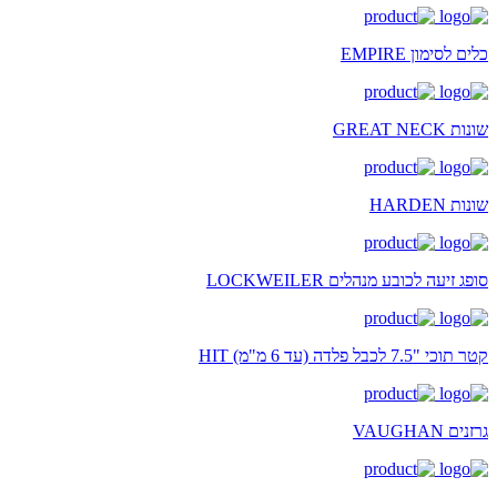
כלים לסימון EMPIRE
שונות GREAT NECK
שונות HARDEN
סופג זיעה לכובע מנהלים LOCKWEILER
קטר תוכי "7.5 לכבל פלדה (עד 6 מ"מ) HIT
גרזנים VAUGHAN