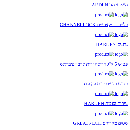
משקפי מגן HARDEN
פליירים מקצועיים CHANNELLOCK
גרזנים HARDEN
פטיש 5 ק"ג הריסה ידית קרבון פיברגלס
פטיש רצפים ידית עץ עבה
ניירות זכוכית HARDEN
סטים מקדחים GREATNECK