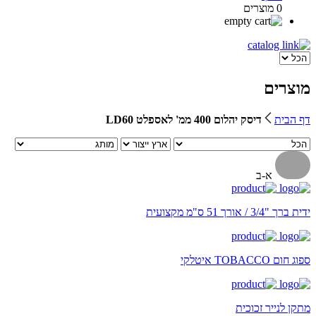
0 מוצרים
מוצרים
דף הבית
דיסק יהלום 400 ממ' לאספלט LD60
א-ב
ידית ברך "3/4 / אורך 51 ס"מ מקצועית
ספוג חום TOBACCO איטלקי
מתקן לנייר זכוכית