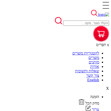
x
תפריט
לקטגוריות מוצרים
מוצרים
מותגים
אודות
שאלות ותשובות
צור קשר
English
X
הזמנה
מחק הכל
ערוך