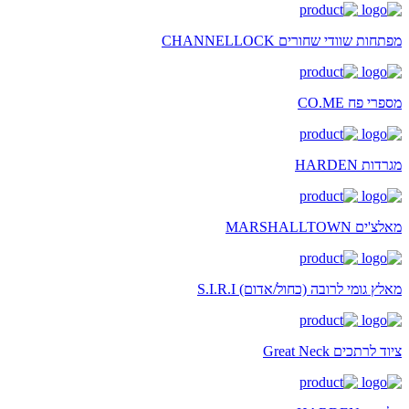
מפתחות שוודי שחורים CHANNELLOCK
מספרי פח CO.ME
מגרדות HARDEN
מאלצ'ים MARSHALLTOWN
מאלץ גומי לרובה (כחול/אדום) S.I.R.I
ציוד לרתכים Great Neck