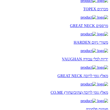
מברגים TOPEX
מרססים GREAT NECK
משורי גיזום HARDEN
ידיות לכלי עבודה VAUGHAN
מאלץ גומי לרובה GREAT NECK
מאלץ גומי לרובה (צהוב/שחור) CO.ME
פצקות פלסטיק