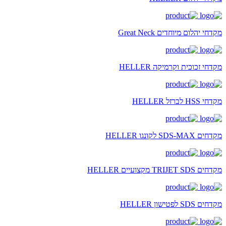
מקדחי יהלום מיוחדים Great Neck
מקדחי זכוכית וקרמיקה HELLER
מקדחי HSS לברזל HELLER
מקדחים SDS-MAX לקונגו HELLER
מקדחים TRIJET SDS מקצועיים HELLER
מקדחים SDS לפטישון HELLER