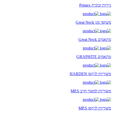
ניירות זכוכית Primex
משקפי מגן Great Neck
מתאמים Great Neck
מתאמים GRAPHITE
משוריות לג'קסו HARDEN
משוריות למשור חרב MP.S
משוריות לג'קסו MP.S