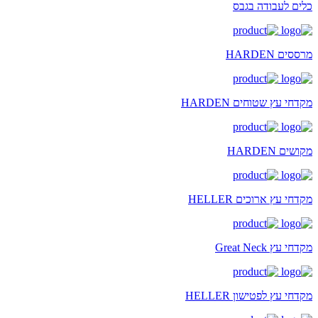
כלים לעבודה בגבס
מרססים HARDEN
מקדחי עץ שטוחים HARDEN
מקושים HARDEN
מקדחי עץ ארוכים HELLER
מקדחי עץ Great Neck
מקדחי עץ לפטישון HELLER