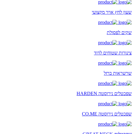
שעון לחץ אויר מקצועי
שקים לפסולת
צינורות שטוחים לדוד
שרשראות ברזל
שפכטלים נירוסטה HARDEN
שפכטלים נירוסטה CO.ME