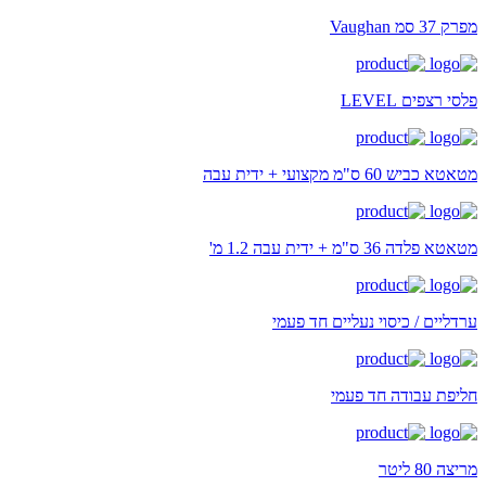
מפרק 37 סמ Vaughan
פלסי רצפים LEVEL
מטאטא כביש 60 ס"מ מקצועי + ידית עבה
מטאטא פלדה 36 ס"מ + ידית עבה 1.2 מ'
ערדליים / כיסוי נעליים חד פעמי
חליפת עבודה חד פעמי
מריצה 80 ליטר