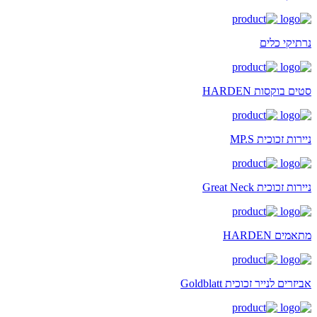
נרתיקי כלים
סטים בוקסות HARDEN
ניירות זכוכית MP.S
ניירות זכוכית Great Neck
מתאמים HARDEN
אביזרים לנייר זכוכית Goldblatt