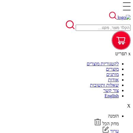
x
תפריט
לקטגוריות מוצרים
מוצרים
מותגים
אודות
שאלות ותשובות
צור קשר
English
X
הזמנה
מחק הכל
ערוך