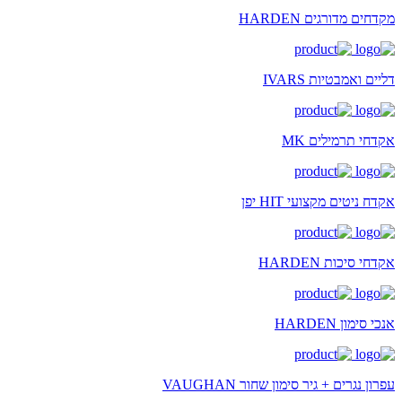
מקדחים מדורגים HARDEN
דליים ואמבטיות IVARS
אקדחי תרמילים MK
אקדח ניטים מקצועי HIT יפן
אקדחי סיכות HARDEN
אנכי סימון HARDEN
עפרון נגרים + גיר סימון שחור VAUGHAN