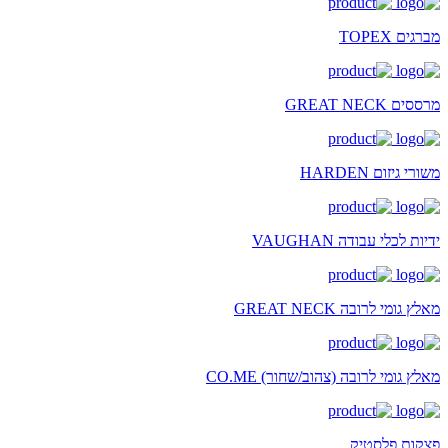
מברגים TOPEX
מרססים GREAT NECK
משורי גיזום HARDEN
ידיות לכלי עבודה VAUGHAN
מאלץ גומי לרובה GREAT NECK
מאלץ גומי לרובה (צהוב/שחור) CO.ME
פצקות פלסטיק