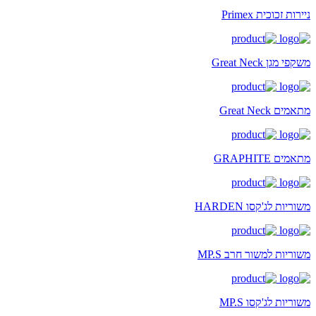
ניירות זכוכית Primex
משקפי מגן Great Neck
מתאמים Great Neck
מתאמים GRAPHITE
משוריות לג'קסו HARDEN
משוריות למשור חרב MP.S
משוריות לג'קסו MP.S