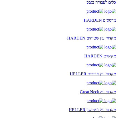
כלים לעבודה בגבס
מרססים HARDEN
מקדחי עץ שטוחים HARDEN
מקושים HARDEN
מקדחי עץ ארוכים HELLER
מקדחי עץ Great Neck
מקדחי עץ לפטישון HELLER