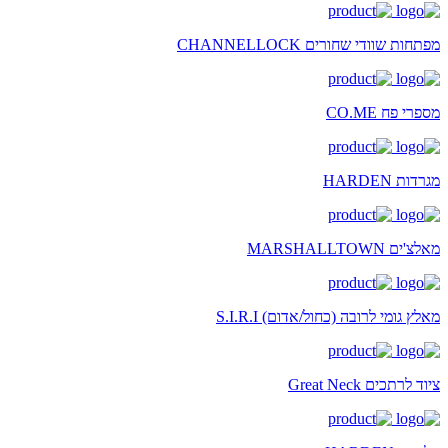
מפתחות שוודי שחורים CHANNELLOCK
מספרי פח CO.ME
מגרדות HARDEN
מאלצ'ים MARSHALLTOWN
מאלץ גומי לרובה (כחול/אדום) S.I.R.I
ציוד לרתכים Great Neck