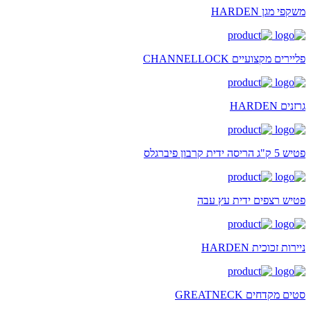
משקפי מגן HARDEN
פליירים מקצועיים CHANNELLOCK
גרזנים HARDEN
פטיש 5 ק"ג הריסה ידית קרבון פיברגלס
פטיש רצפים ידית עץ עבה
ניירות זכוכית HARDEN
סטים מקדחים GREATNECK