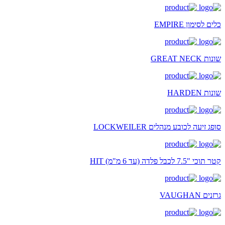
כלים לסימון EMPIRE
שונות GREAT NECK
שונות HARDEN
סופג זיעה לכובע מנהלים LOCKWEILER
קטר תוכי "7.5 לכבל פלדה (עד 6 מ"מ) HIT
גרזנים VAUGHAN