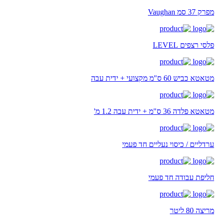
מפרק 37 סמ Vaughan
פלסי רצפים LEVEL
מטאטא כביש 60 ס"מ מקצועי + ידית עבה
מטאטא פלדה 36 ס"מ + ידית עבה 1.2 מ'
ערדליים / כיסוי נעליים חד פעמי
חליפת עבודה חד פעמי
מריצה 80 ליטר