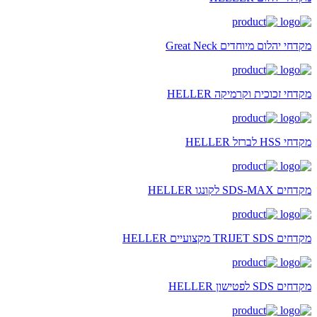
מקדחי יהלום מיוחדים Great Neck
מקדחי זכוכית וקרמיקה HELLER
מקדחי HSS לברזל HELLER
מקדחים SDS-MAX לקונגו HELLER
מקדחים TRIJET SDS מקצועיים HELLER
מקדחים SDS לפטישון HELLER