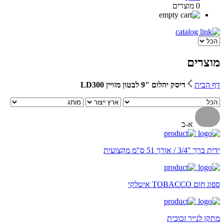
0 מוצרים
מוצרים
דף הבית
דיסק יהלום "9 לבטון מזויין LD300
א-ב
ידית ברך "3/4 / אורך 51 ס"מ מקצועית
ספוג חום TOBACCO איטלקי
מתקן לנייר זכוכית