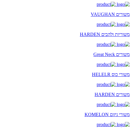
משורים VAUGHAN
משוריות ולהבים HARDEN
משורים Great Neck
משורי כוס HELELR
משורים HARDEN
משורי גיזום KOMELON