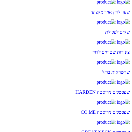
שעון לחץ אויר מקצועי
שקים לפסולת
צינורות שטוחים לדוד
שרשראות ברזל
שפכטלים נירוסטה HARDEN
שפכטלים נירוסטה CO.ME