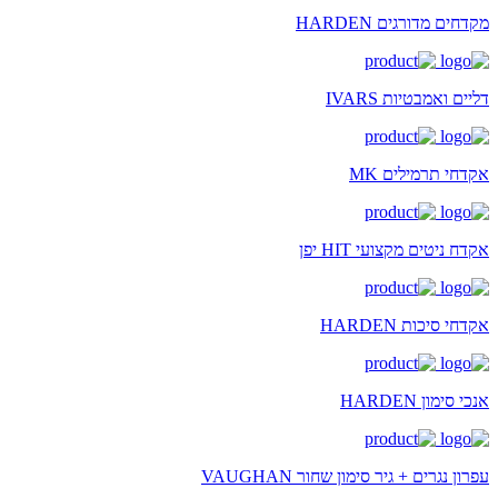
מקדחים מדורגים HARDEN
דליים ואמבטיות IVARS
אקדחי תרמילים MK
אקדח ניטים מקצועי HIT יפן
אקדחי סיכות HARDEN
אנכי סימון HARDEN
עפרון נגרים + גיר סימון שחור VAUGHAN