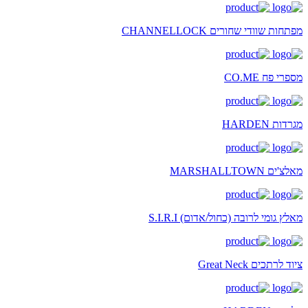
מפתחות שוודי שחורים CHANNELLOCK
מספרי פח CO.ME
מגרדות HARDEN
מאלצ'ים MARSHALLTOWN
מאלץ גומי לרובה (כחול/אדום) S.I.R.I
ציוד לרתכים Great Neck