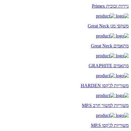
ניירות זכוכית Primex
משקפי מגן Great Neck
מתאמים Great Neck
מתאמים GRAPHITE
משוריות לג'קסו HARDEN
משוריות למשור חרב MP.S
משוריות לג'קסו MP.S