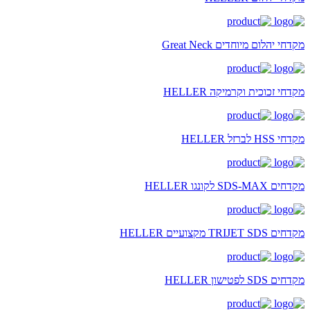
מקדחי יהלום מיוחדים Great Neck
מקדחי זכוכית וקרמיקה HELLER
מקדחי HSS לברזל HELLER
מקדחים SDS-MAX לקונגו HELLER
מקדחים TRIJET SDS מקצועיים HELLER
מקדחים SDS לפטישון HELLER