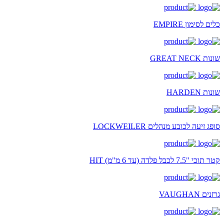
כלים לסימון EMPIRE
שונות GREAT NECK
שונות HARDEN
סופג זיעה לכובע מנהלים LOCKWEILER
קטר תוכי "7.5 לכבל פלדה (עד 6 מ"מ) HIT
גרזנים VAUGHAN