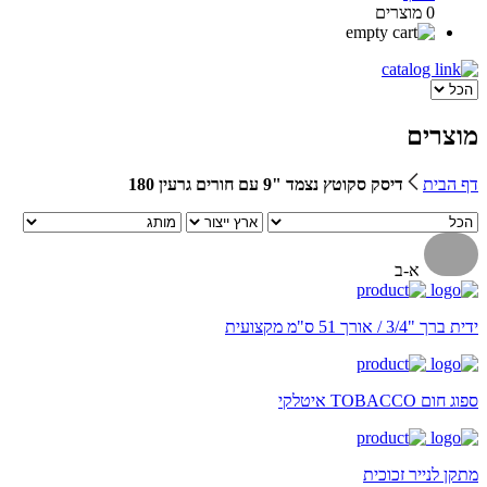
0 מוצרים
מוצרים
דף הבית
דיסק סקוטץ נצמד "9 עם חורים גרעין 180
א-ב
ידית ברך "3/4 / אורך 51 ס"מ מקצועית
ספוג חום TOBACCO איטלקי
מתקן לנייר זכוכית