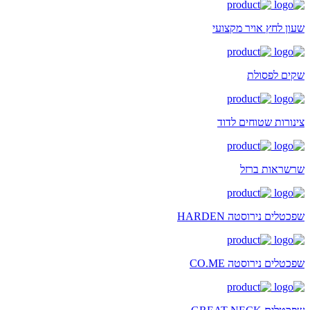
שעון לחץ אויר מקצועי
שקים לפסולת
צינורות שטוחים לדוד
שרשראות ברזל
שפכטלים נירוסטה HARDEN
שפכטלים נירוסטה CO.ME