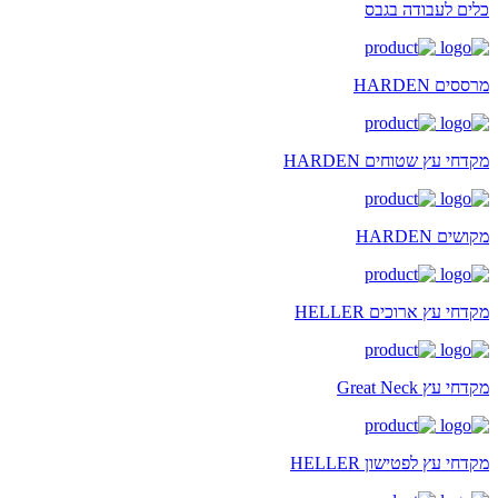
כלים לעבודה בגבס
מרססים HARDEN
מקדחי עץ שטוחים HARDEN
מקושים HARDEN
מקדחי עץ ארוכים HELLER
מקדחי עץ Great Neck
מקדחי עץ לפטישון HELLER