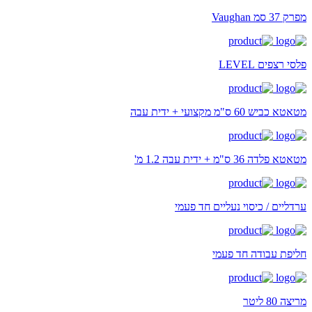
מפרק 37 סמ Vaughan
פלסי רצפים LEVEL
מטאטא כביש 60 ס"מ מקצועי + ידית עבה
מטאטא פלדה 36 ס"מ + ידית עבה 1.2 מ'
ערדליים / כיסוי נעליים חד פעמי
חליפת עבודה חד פעמי
מריצה 80 ליטר