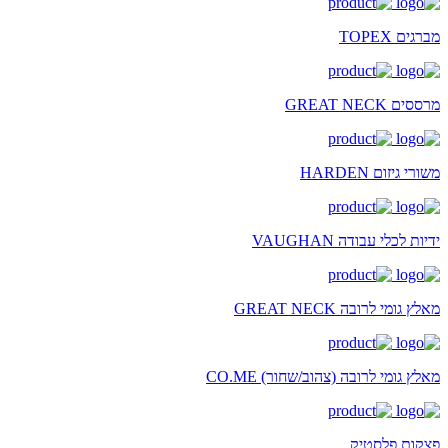
מברגים TOPEX
מרססים GREAT NECK
משורי גיזום HARDEN
ידיות לכלי עבודה VAUGHAN
מאלץ גומי לרובה GREAT NECK
מאלץ גומי לרובה (צהוב/שחור) CO.ME
פצקות פלסטיק