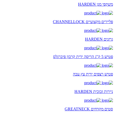
משקפי מגן HARDEN
פליירים מקצועיים CHANNELLOCK
גרזנים HARDEN
פטיש 5 ק"ג הריסה ידית קרבון פיברגלס
פטיש רצפים ידית עץ עבה
ניירות זכוכית HARDEN
סטים מקדחים GREATNECK