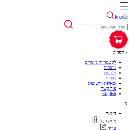
x
תפריט
לקטגוריות מוצרים
מוצרים
מותגים
אודות
שאלות ותשובות
צור קשר
English
X
הזמנה
מחק הכל
ערוך