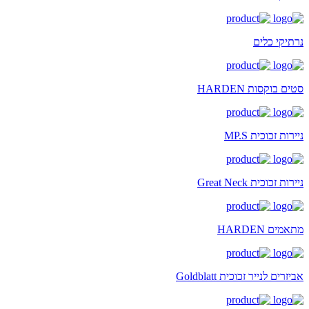
נרתיקי כלים
סטים בוקסות HARDEN
ניירות זכוכית MP.S
ניירות זכוכית Great Neck
מתאמים HARDEN
אביזרים לנייר זכוכית Goldblatt