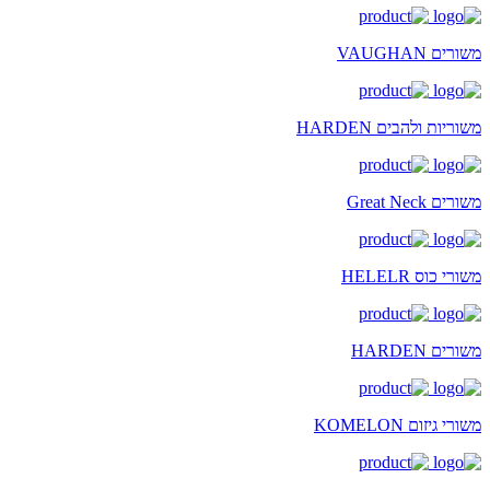
משורים VAUGHAN
משוריות ולהבים HARDEN
משורים Great Neck
משורי כוס HELELR
משורים HARDEN
משורי גיזום KOMELON