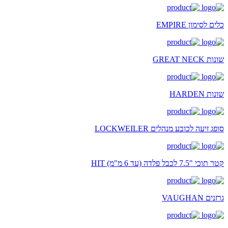
כלים לסימון EMPIRE
שונות GREAT NECK
שונות HARDEN
סופג זיעה לכובע מנהלים LOCKWEILER
קטר תוכי "7.5 לכבל פלדה (עד 6 מ"מ) HIT
גרזנים VAUGHAN