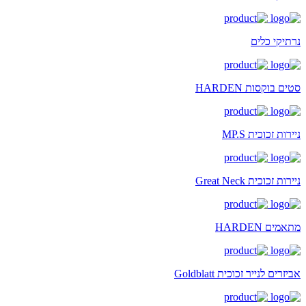
נרתיקי כלים
סטים בוקסות HARDEN
ניירות זכוכית MP.S
ניירות זכוכית Great Neck
מתאמים HARDEN
אביזרים לנייר זכוכית Goldblatt