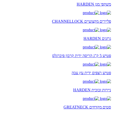
משקפי מגן HARDEN
פליירים מקצועיים CHANNELLOCK
גרזנים HARDEN
פטיש 5 ק"ג הריסה ידית קרבון פיברגלס
פטיש רצפים ידית עץ עבה
ניירות זכוכית HARDEN
סטים מקדחים GREATNECK