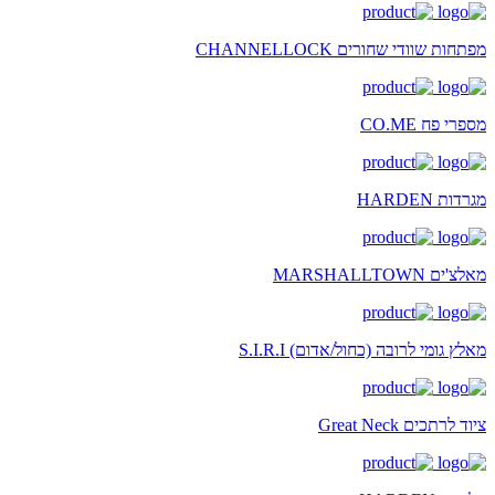
מפתחות שוודי שחורים CHANNELLOCK
מספרי פח CO.ME
מגרדות HARDEN
מאלצ'ים MARSHALLTOWN
מאלץ גומי לרובה (כחול/אדום) S.I.R.I
ציוד לרתכים Great Neck