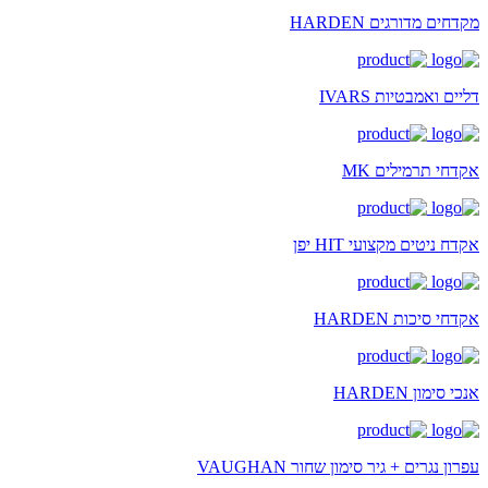
מקדחים מדורגים HARDEN
דליים ואמבטיות IVARS
אקדחי תרמילים MK
אקדח ניטים מקצועי HIT יפן
אקדחי סיכות HARDEN
אנכי סימון HARDEN
עפרון נגרים + גיר סימון שחור VAUGHAN