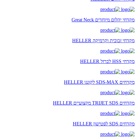
מקדחי יהלום מיוחדים Great Neck
מקדחי זכוכית וקרמיקה HELLER
מקדחי HSS לברזל HELLER
מקדחים SDS-MAX לקונגו HELLER
מקדחים TRIJET SDS מקצועיים HELLER
מקדחים SDS לפטישון HELLER