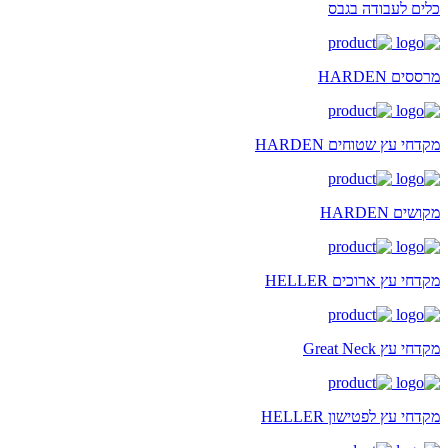
כלים לעבודה בגבס
מרססים HARDEN
מקדחי עץ שטוחים HARDEN
מקושים HARDEN
מקדחי עץ ארוכים HELLER
מקדחי עץ Great Neck
מקדחי עץ לפטישון HELLER