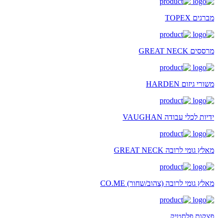
מברגים TOPEX
מרססים GREAT NECK
משורי גיזום HARDEN
ידיות לכלי עבודה VAUGHAN
מאלץ גומי לרובה GREAT NECK
מאלץ גומי לרובה (צהוב/שחור) CO.ME
פצקות פלסטיק