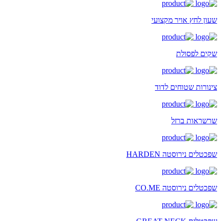
שעון לחץ אויר מקצועי
שקים לפסולת
צינורות שטוחים לדוד
שרשראות ברזל
שפכטלים נירוסטה HARDEN
שפכטלים נירוסטה CO.ME