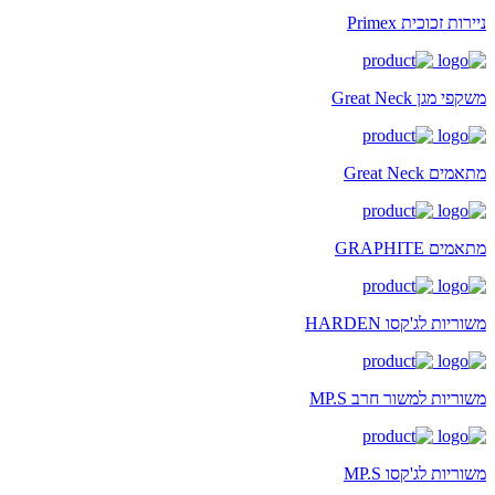
ניירות זכוכית Primex
משקפי מגן Great Neck
מתאמים Great Neck
מתאמים GRAPHITE
משוריות לג'קסו HARDEN
משוריות למשור חרב MP.S
משוריות לג'קסו MP.S