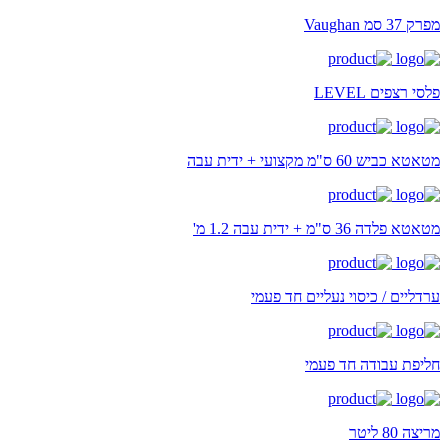
מפרק 37 סמ Vaughan
פלסי רצפים LEVEL
מטאטא כביש 60 ס"מ מקצועי + ידית עבה
מטאטא פלדה 36 ס"מ + ידית עבה 1.2 מ'
ערדליים / כיסוי נעליים חד פעמי
חליפת עבודה חד פעמי
מריצה 80 ליטר