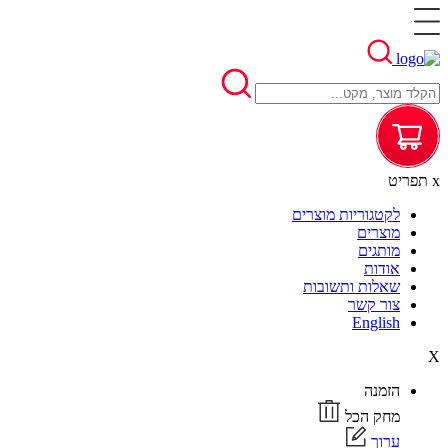
x
תפריט
לקטגוריות מוצרים
מוצרים
מותגים
אודות
שאלות ותשובות
צור קשר
English
X
הזמנה
מחק הכל
ערוך