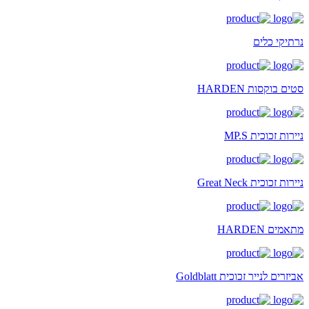
נרתיקי כלים
סטים בוקסות HARDEN
ניירות זכוכית MP.S
ניירות זכוכית Great Neck
מתאמים HARDEN
אביזרים לנייר זכוכית Goldblatt