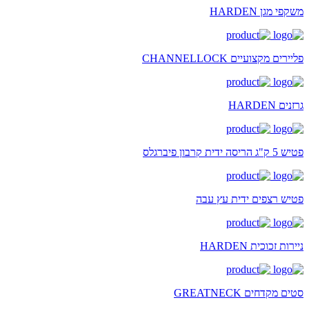
משקפי מגן HARDEN
פליירים מקצועיים CHANNELLOCK
גרזנים HARDEN
פטיש 5 ק"ג הריסה ידית קרבון פיברגלס
פטיש רצפים ידית עץ עבה
ניירות זכוכית HARDEN
סטים מקדחים GREATNECK