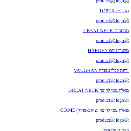
מברגים TOPEX
מרססים GREAT NECK
משורי גיזום HARDEN
ידיות לכלי עבודה VAUGHAN
מאלץ גומי לרובה GREAT NECK
מאלץ גומי לרובה (צהוב/שחור) CO.ME
פצקות פלסטיק