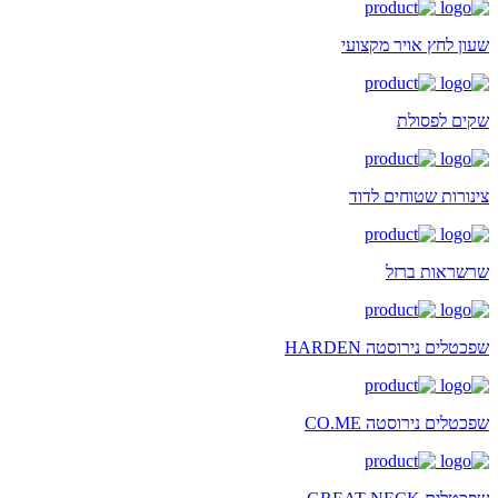
שעון לחץ אויר מקצועי
שקים לפסולת
צינורות שטוחים לדוד
שרשראות ברזל
שפכטלים נירוסטה HARDEN
שפכטלים נירוסטה CO.ME