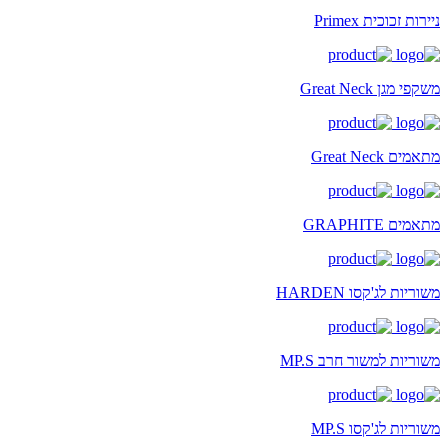
ניירות זכוכית Primex
משקפי מגן Great Neck
מתאמים Great Neck
מתאמים GRAPHITE
משוריות לג'קסו HARDEN
משוריות למשור חרב MP.S
משוריות לג'קסו MP.S