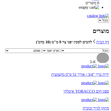
0 מוצרים
מוצרים
דף הבית
להבים לסכין יפני צר 9 מ"מ (10 בחב')
א-ב
ידית ברך "3/4 / אורך 51 ס"מ מקצועית
ספוג חום TOBACCO איטלקי
מתקן לנייר זכוכית