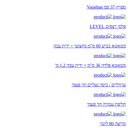
מפרק 37 סמ Vaughan
פלסי רצפים LEVEL
מטאטא כביש 60 ס"מ מקצועי + ידית עבה
מטאטא פלדה 36 ס"מ + ידית עבה 1.2 מ'
ערדליים / כיסוי נעליים חד פעמי
חליפת עבודה חד פעמי
מריצה 80 ליטר