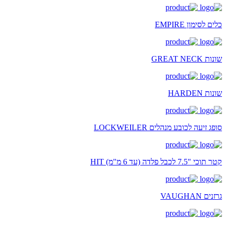
כלים לסימון EMPIRE
שונות GREAT NECK
שונות HARDEN
סופג זיעה לכובע מנהלים LOCKWEILER
קטר תוכי "7.5 לכבל פלדה (עד 6 מ"מ) HIT
גרזנים VAUGHAN