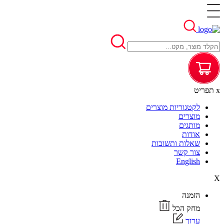
x
תפריט
לקטגוריות מוצרים
מוצרים
מותגים
אודות
שאלות ותשובות
צור קשר
English
X
הזמנה
מחק הכל
ערוך