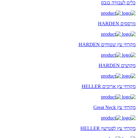
כלים לעבודה בגבס
מרססים HARDEN
מקדחי עץ שטוחים HARDEN
מקושים HARDEN
מקדחי עץ ארוכים HELLER
מקדחי עץ Great Neck
מקדחי עץ לפטישון HELLER