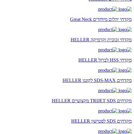
מקדחי יהלום מיוחדים Great Neck
מקדחי זכוכית וקרמיקה HELLER
מקדחי HSS לברזל HELLER
מקדחים SDS-MAX לקונגו HELLER
מקדחים TRIJET SDS מקצועיים HELLER
מקדחים SDS לפטישון HELLER