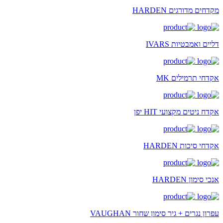
מקדחים מדורגים HARDEN
דליים ואמבטיות IVARS
אקדחי תרמילים MK
אקדח ניטים מקצועי HIT יפן
אקדחי סיכות HARDEN
אנכי סימון HARDEN
עפרון נגרים + גיר סימון שחור VAUGHAN