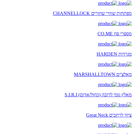
מפתחות שוודי שחורים CHANNELLOCK
מספרי פח CO.ME
מגרדות HARDEN
מאלצ'ים MARSHALLTOWN
מאלץ גומי לרובה (כחול/אדום) S.I.R.I
ציוד לרתכים Great Neck