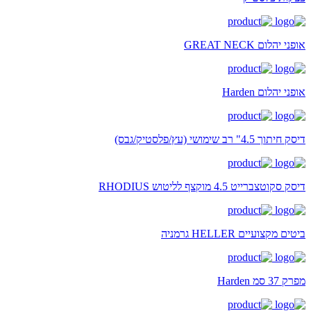
אופני יהלום GREAT NECK
אופני יהלום Harden
דיסק חיתוך 4.5" רב שימושי (עץ/פלסטיק/גבס)
דיסק סקוטצברייט 4.5 מוקצף לליטוש RHODIUS
ביטים מקצועיים HELLER גרמניה
מפרק 37 סמ Harden