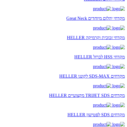
מקדחי יהלום מיוחדים Great Neck
מקדחי זכוכית וקרמיקה HELLER
מקדחי HSS לברזל HELLER
מקדחים SDS-MAX לקונגו HELLER
מקדחים TRIJET SDS מקצועיים HELLER
מקדחים SDS לפטישון HELLER