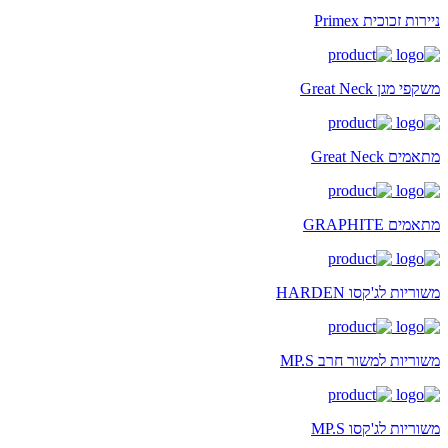
ניירות זכוכית Primex
משקפי מגן Great Neck
מתאמים Great Neck
מתאמים GRAPHITE
משוריות לג'קסו HARDEN
משוריות למשור חרב MP.S
משוריות לג'קסו MP.S