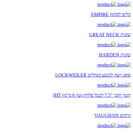
כלים לסימון EMPIRE
שונות GREAT NECK
שונות HARDEN
סופג זיעה לכובע מנהלים LOCKWEILER
קטר תוכי "7.5 לכבל פלדה (עד 6 מ"מ) HIT
גרזנים VAUGHAN