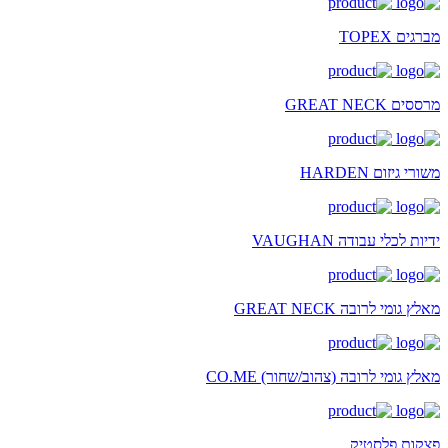
מברגים TOPEX
מרססים GREAT NECK
משורי גיזום HARDEN
ידיות לכלי עבודה VAUGHAN
מאלץ גומי לרובה GREAT NECK
מאלץ גומי לרובה (צהוב/שחור) CO.ME
פצקות פלסטיק