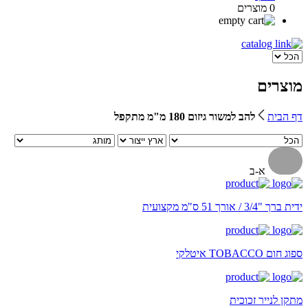
0 מוצרים
מוצרים
דף הבית
להב למשור גיזום 180 מ"מ מתקפל
א-ב
ידית ברך "3/4 / אורך 51 ס"מ מקצועית
ספוג חום TOBACCO איטלקי
מתקן לנייר זכוכית