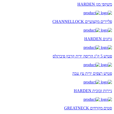
משקפי מגן HARDEN
פליירים מקצועיים CHANNELLOCK
גרזנים HARDEN
פטיש 5 ק"ג הריסה ידית קרבון פיברגלס
פטיש רצפים ידית עץ עבה
ניירות זכוכית HARDEN
סטים מקדחים GREATNECK