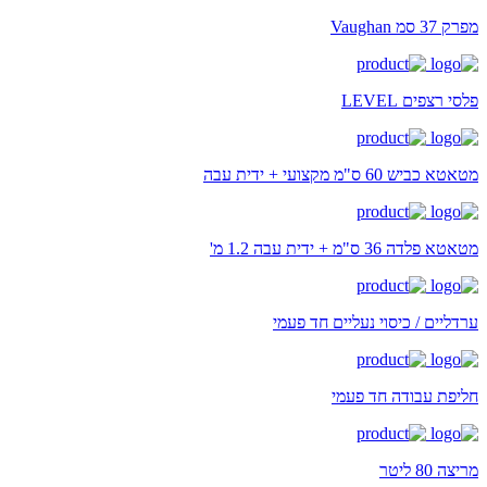
מפרק 37 סמ Vaughan
פלסי רצפים LEVEL
מטאטא כביש 60 ס"מ מקצועי + ידית עבה
מטאטא פלדה 36 ס"מ + ידית עבה 1.2 מ'
ערדליים / כיסוי נעליים חד פעמי
חליפת עבודה חד פעמי
מריצה 80 ליטר