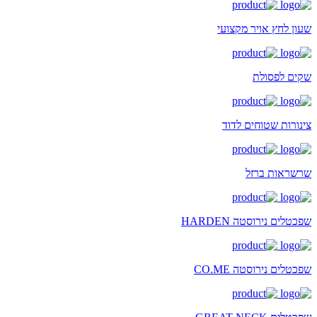
שעון לחץ אויר מקצועי
שקים לפסולת
צינורות שטוחים לדוד
שרשראות ברזל
שפכטלים נירוסטה HARDEN
שפכטלים נירוסטה CO.ME