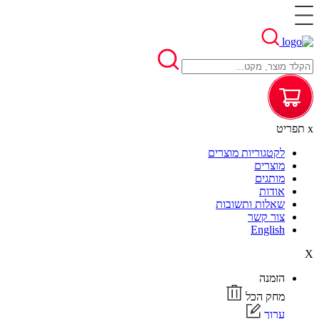
x
תפריט
לקטגוריות מוצרים
מוצרים
מותגים
אודות
שאלות ותשובות
צור קשר
English
X
הזמנה
מחק הכל
ערוך