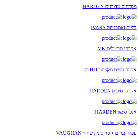
מקדחים מדורגים HARDEN
דליים ואמבטיות IVARS
אקדחי תרמילים MK
אקדח ניטים מקצועי HIT יפן
אקדחי סיכות HARDEN
אנכי סימון HARDEN
עפרון נגרים + גיר סימון שחור VAUGHAN