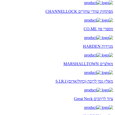
מפתחות שוודי שחורים CHANNELLOCK
מספרי פח CO.ME
מגרדות HARDEN
מאלצ'ים MARSHALLTOWN
מאלץ גומי לרובה (כחול/אדום) S.I.R.I
ציוד לרתכים Great Neck