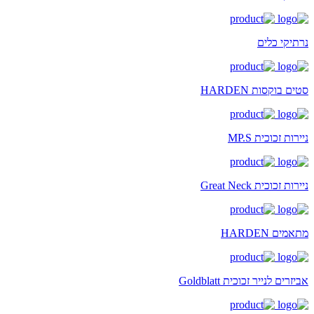
נרתיקי כלים
סטים בוקסות HARDEN
ניירות זכוכית MP.S
ניירות זכוכית Great Neck
מתאמים HARDEN
אביזרים לנייר זכוכית Goldblatt