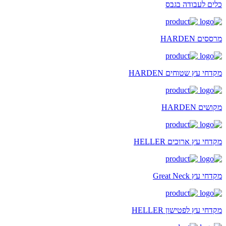
כלים לעבודה בגבס
מרססים HARDEN
מקדחי עץ שטוחים HARDEN
מקושים HARDEN
מקדחי עץ ארוכים HELLER
מקדחי עץ Great Neck
מקדחי עץ לפטישון HELLER