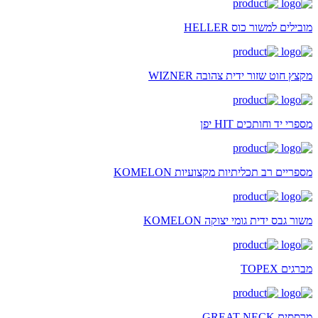
מובילים למשור כוס HELLER
מקצץ חוט שזור ידית צהובה WIZNER
מספרי יד וחותכים HIT יפן
מספריים רב תכליתיות מקצועיות KOMELON
משור גבס ידית גומי יצוקה KOMELON
מברגים TOPEX
מרססים GREAT NECK