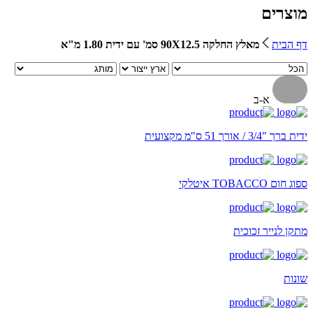
מוצרים
דף הבית
מאלץ החלקה 90X12.5 סמ' עם ידית 1.80 מ"א
א-ב
ידית ברך "3/4 / אורך 51 ס"מ מקצועית
ספוג חום TOBACCO איטלקי
מתקן לנייר זכוכית
שונות