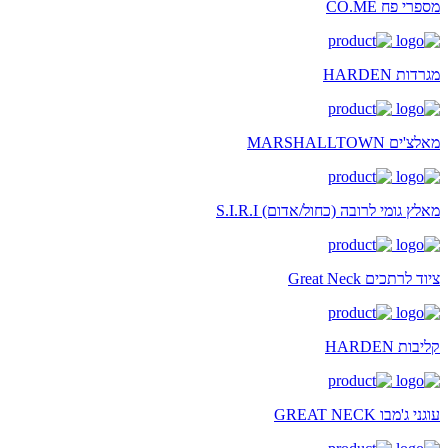
מספרי פח CO.ME
מגרדות HARDEN
מאלצ'ים MARSHALLTOWN
מאלץ גומי לרובה (כחול/אדום) S.I.R.I
ציוד לרתכים Great Neck
קליבות HARDEN
עוגני ג'מבו GREAT NECK