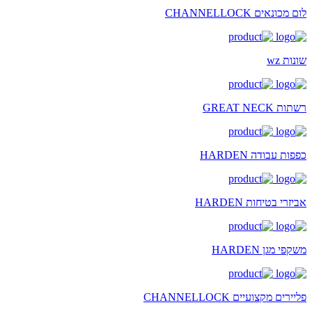
לום מכונאים CHANNELLOCK
שונות wz
רשתות GREAT NECK
כפפות עבודה HARDEN
אביזרי בטיחות HARDEN
משקפי מגן HARDEN
פליירים מקצועיים CHANNELLOCK