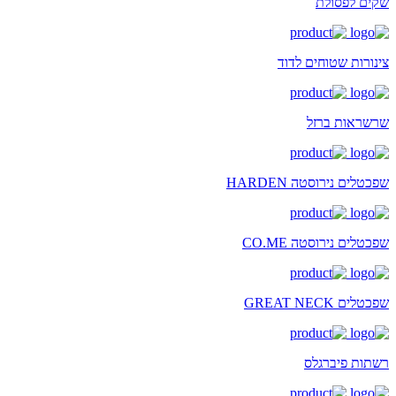
שקים לפסולת
צינורות שטוחים לדוד
שרשראות ברזל
שפכטלים נירוסטה HARDEN
שפכטלים נירוסטה CO.ME
שפכטלים GREAT NECK
רשתות פיברגלס