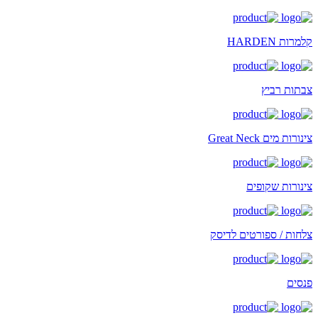
קלמרות HARDEN
צבתות רביץ
צינורות מים Great Neck
צינורות שקופים
צלחות / ספורטים לדיסק
פנסים