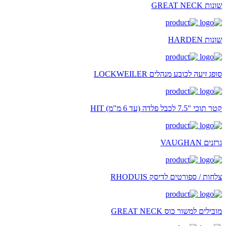
שונות GREAT NECK
שונות HARDEN
סופג זיעה לכובע מנהלים LOCKWEILER
קטר תוכי "7.5 לכבל פלדה (עד 6 מ"מ) HIT
גרזנים VAUGHAN
צלחות / ספורטים לדיסק RHODUIS
מובילים למשור כוס GREAT NECK