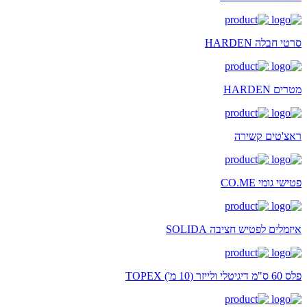
סרטי חבלה HARDEN
מטרים HARDEN
ראצ'טים קשירה
פטישי גומי CO.ME
איזמלים לפטיש חציבה SOLIDA
פלס 60 ס"מ דיגיטלי ולייזר (10 מ') TOPEX