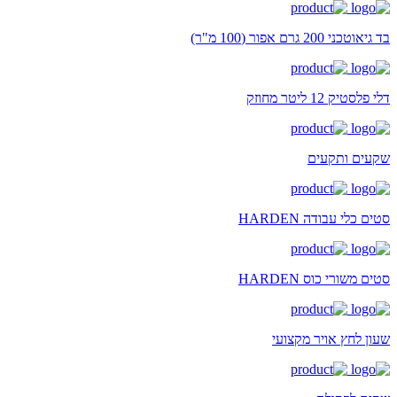
בד גיאוטכני 200 גרם אפור (100 מ"ר)
דלי פלסטיק 12 ליטר מחוזק
שקעים ותקעים
סטים כלי עבודה HARDEN
סטים משורי כוס HARDEN
שעון לחץ אויר מקצועי