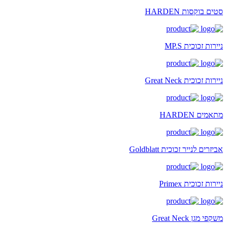
סטים בוקסות HARDEN
ניירות זכוכית MP.S
ניירות זכוכית Great Neck
מתאמים HARDEN
אביזרים לנייר זכוכית Goldblatt
ניירות זכוכית Primex
משקפי מגן Great Neck