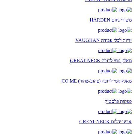
משורי גיזום HARDEN
ידיות לכלי עבודה VAUGHAN
מאלץ גומי לרובה GREAT NECK
מאלץ גומי לרובה (צהוב/שחור) CO.ME
פצקות פלסטיק
אופני יהלום GREAT NECK