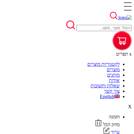
x
תפריט
לקטגוריות מוצרים
מוצרים
מותגים
אודות
שאלות ותשובות
צור קשר
English
X
הזמנה
מחק הכל
ערוך