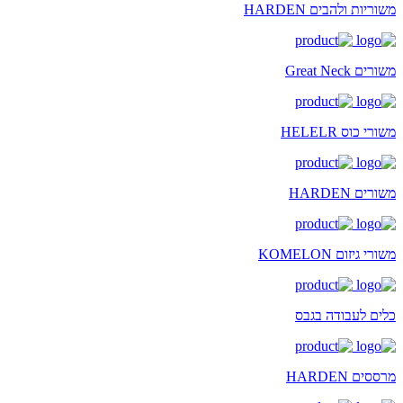
משוריות ולהבים HARDEN
משורים Great Neck
משורי כוס HELELR
משורים HARDEN
משורי גיזום KOMELON
כלים לעבודה בגבס
מרססים HARDEN