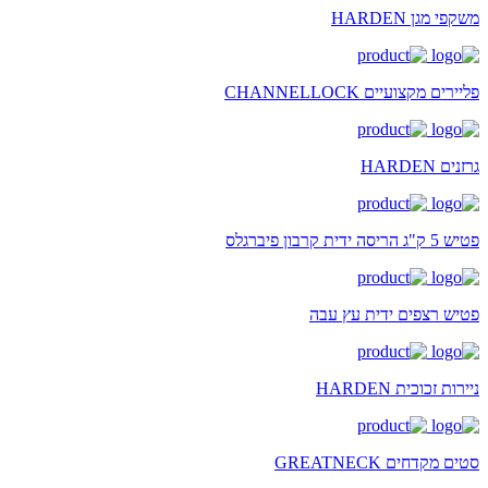
משקפי מגן HARDEN
פליירים מקצועיים CHANNELLOCK
גרזנים HARDEN
פטיש 5 ק"ג הריסה ידית קרבון פיברגלס
פטיש רצפים ידית עץ עבה
ניירות זכוכית HARDEN
סטים מקדחים GREATNECK