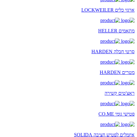
ארגזי כלים LOCKWEILER
מתאמים HELLER
סרטי חבלה HARDEN
מטרים HARDEN
ראצ'טים קשירה
פטישי גומי CO.ME
איזמלים לפטיש חציבה SOLIDA