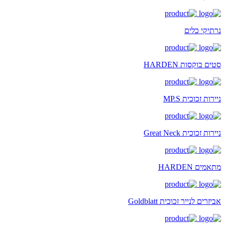
נרתיקי כלים
סטים בוקסות HARDEN
ניירות זכוכית MP.S
ניירות זכוכית Great Neck
מתאמים HARDEN
אביזרים לנייר זכוכית Goldblatt