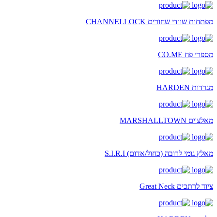
מפתחות שוודי שחורים CHANNELLOCK
מספרי פח CO.ME
מגרדות HARDEN
מאלצ'ים MARSHALLTOWN
מאלץ גומי לרובה (כחול/אדום) S.I.R.I
ציוד לרתכים Great Neck