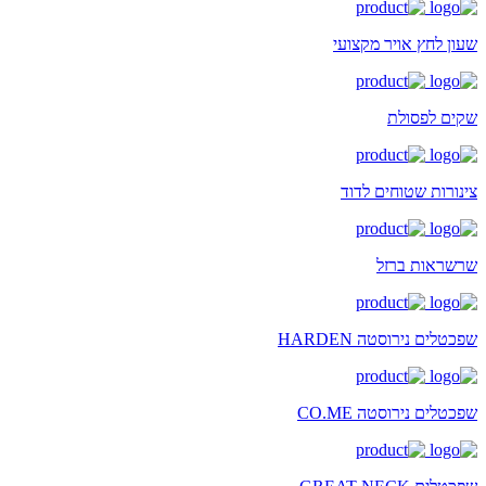
שעון לחץ אויר מקצועי
שקים לפסולת
צינורות שטוחים לדוד
שרשראות ברזל
שפכטלים נירוסטה HARDEN
שפכטלים נירוסטה CO.ME