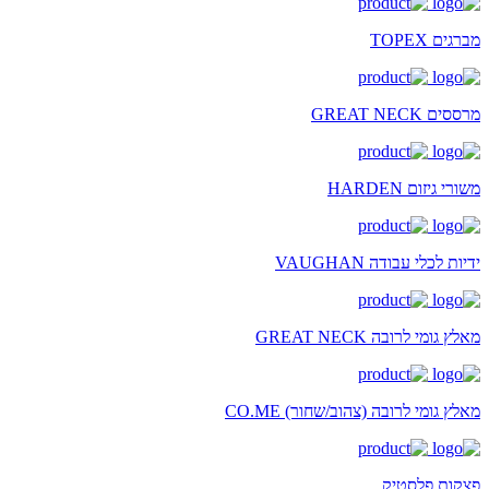
מברגים TOPEX
מרססים GREAT NECK
משורי גיזום HARDEN
ידיות לכלי עבודה VAUGHAN
מאלץ גומי לרובה GREAT NECK
מאלץ גומי לרובה (צהוב/שחור) CO.ME
פצקות פלסטיק