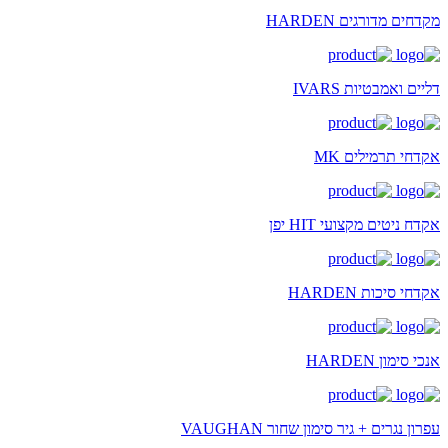
מקדחים מדורגים HARDEN
דליים ואמבטיות IVARS
אקדחי תרמילים MK
אקדח ניטים מקצועי HIT יפן
אקדחי סיכות HARDEN
אנכי סימון HARDEN
עפרון נגרים + גיר סימון שחור VAUGHAN