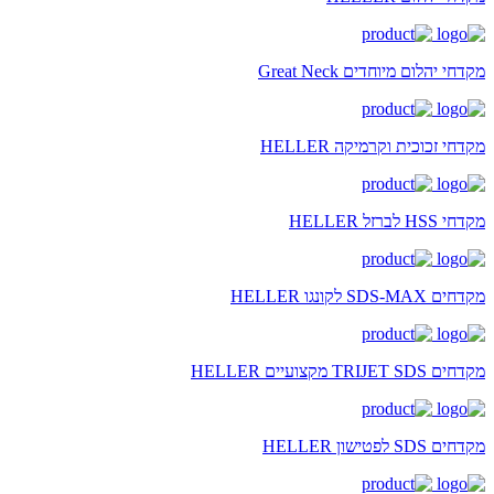
מקדחי יהלום מיוחדים Great Neck
מקדחי זכוכית וקרמיקה HELLER
מקדחי HSS לברזל HELLER
מקדחים SDS-MAX לקונגו HELLER
מקדחים TRIJET SDS מקצועיים HELLER
מקדחים SDS לפטישון HELLER