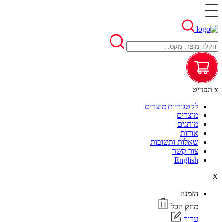
x
תפריט
לקטגוריות מוצרים
מוצרים
מותגים
אודות
שאלות ותשובות
צור קשר
English
X
הזמנה
מחק הכל
ערוך