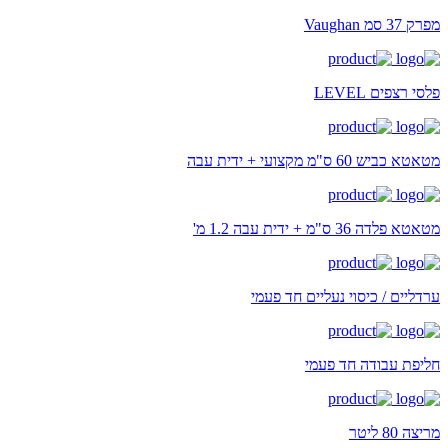
מפרק 37 סמ Vaughan
פלסי רצפים LEVEL
מטאטא כביש 60 ס"מ מקצועי + ידית עבה
מטאטא פלדה 36 ס"מ + ידית עבה 1.2 מ'
ערדליים / כיסוי נעליים חד פעמי
חליפת עבודה חד פעמי
מריצה 80 ליטר