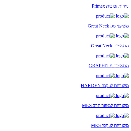
ניירות זכוכית Primex
משקפי מגן Great Neck
מתאמים Great Neck
מתאמים GRAPHITE
משוריות לג'קסו HARDEN
משוריות למשור חרב MP.S
משוריות לג'קסו MP.S