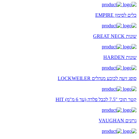
כלים לסימון EMPIRE
שונות GREAT NECK
שונות HARDEN
סופג זיעה לכובע מנהלים LOCKWEILER
קטר תוכי "7.5 לכבל פלדה (עד 6 מ"מ) HIT
גרזנים VAUGHAN