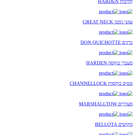
קליבות HARDEN
עוגני ג'מבו GREAT NECK
ברגים DON QUICHOTTE
מעברי בוקסה HARDEN
סטים בוקסות CHANNELLOCK
מעדרים MARSHALLTOW
מקושים BELLOTA