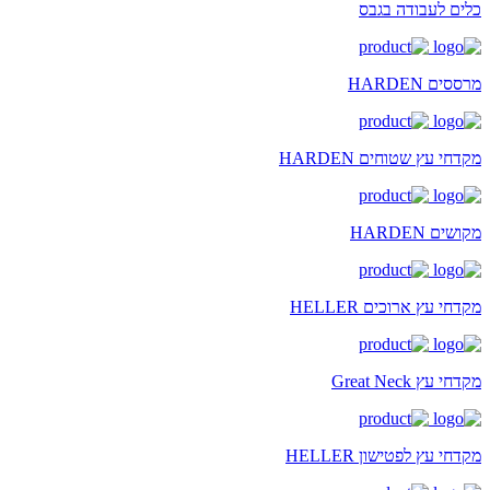
כלים לעבודה בגבס
מרססים HARDEN
מקדחי עץ שטוחים HARDEN
מקושים HARDEN
מקדחי עץ ארוכים HELLER
מקדחי עץ Great Neck
מקדחי עץ לפטישון HELLER