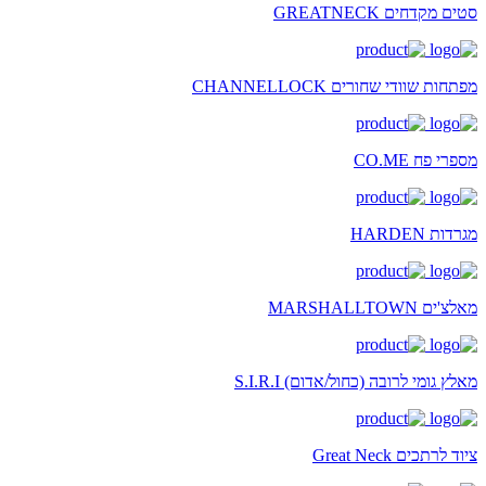
סטים מקדחים GREATNECK
מפתחות שוודי שחורים CHANNELLOCK
מספרי פח CO.ME
מגרדות HARDEN
מאלצ'ים MARSHALLTOWN
מאלץ גומי לרובה (כחול/אדום) S.I.R.I
ציוד לרתכים Great Neck