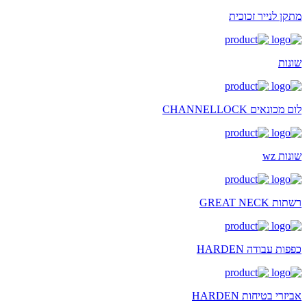
מתקן לנייר זכוכית
שונות
לום מכונאים CHANNELLOCK
שונות wz
רשתות GREAT NECK
כפפות עבודה HARDEN
אביזרי בטיחות HARDEN