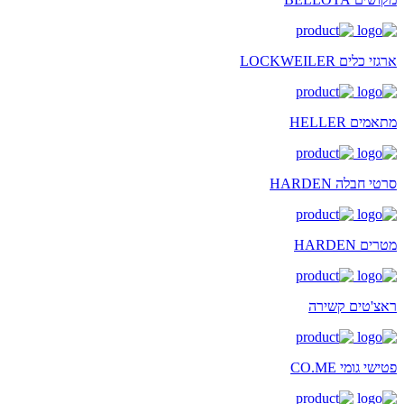
ארגזי כלים LOCKWEILER
מתאמים HELLER
סרטי חבלה HARDEN
מטרים HARDEN
ראצ'טים קשירה
פטישי גומי CO.ME