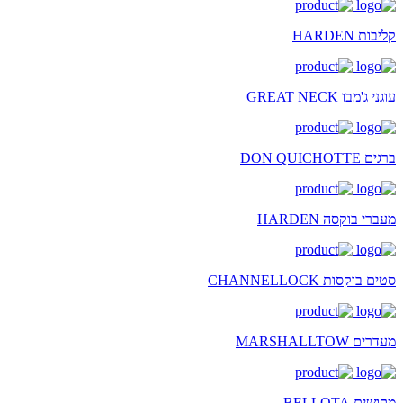
קליבות HARDEN
עוגני ג'מבו GREAT NECK
ברגים DON QUICHOTTE
מעברי בוקסה HARDEN
סטים בוקסות CHANNELLOCK
מעדרים MARSHALLTOW
מקושים BELLOTA