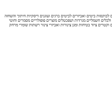
ם לבוקסות
ביטים ואביזרים לביטים
ברגים ועוגנים
דיסקיות חיתוך והשחזה
ולכלים חשמליים
מגרדות ושפכטלים
מוצרים פופולריים
מסמרים וחוטי
ם וקטרים
ציוד בטיחות ומגן
צינורות ואביזרי צינור
רשתות
שומרי מרחק