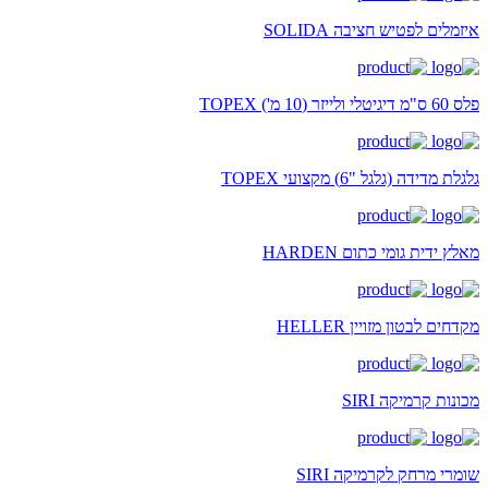
איזמלים לפטיש חציבה SOLIDA
פלס 60 ס"מ דיגיטלי ולייזר (10 מ') TOPEX
גלגלת מדידה (גלגל "6) מקצועי TOPEX
מאלץ ידית גומי כתום HARDEN
מקדחים לבטון מזויין HELLER
מכונות קרמיקה SIRI
שומרי מרחק לקרמיקה SIRI