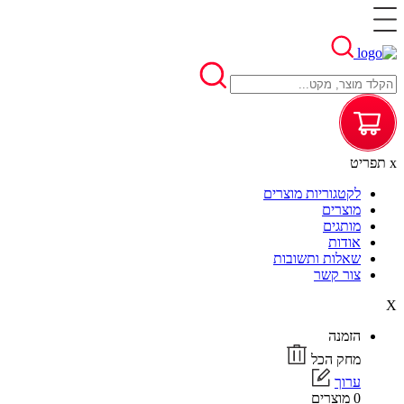
x
תפריט
לקטגוריות מוצרים
מוצרים
מותגים
אודות
שאלות ותשובות
צור קשר
X
הזמנה
מחק הכל
ערוך
0 מוצרים