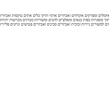
יזמלים ומפרקים
אקדחים ואביזרים
ארגזי ותיקי כלים
אתים
בוקסות ואביזרי
וך ומסגרות
כפות בנאים ומאלצ'ים
להבים ומשוריות
מברגים
מברשות ידניות 
ם למשורים
ניירות זכוכית ואביזרים
סכינים ואביזרים
פטישים וגרזנים
פליירי