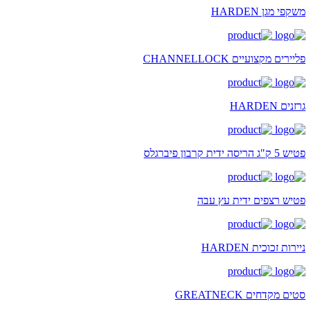
משקפי מגן HARDEN
פליירים מקצועיים CHANNELLOCK
גרזנים HARDEN
פטיש 5 ק"ג הריסה ידית קרבון פיברגלס
פטיש רצפים ידית עץ עבה
ניירות זכוכית HARDEN
סטים מקדחים GREATNECK