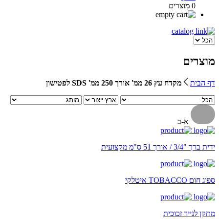
0 מוצרים
מוצרים
דף הבית
מקדח עץ 26 ממ' אורך 250 ממ' SDS לפטישון
א-ב
ידית ברך "3/4 / אורך 51 ס"מ מקצועית
ספוג חום TOBACCO איטלקי
מתקן לנייר זכוכית