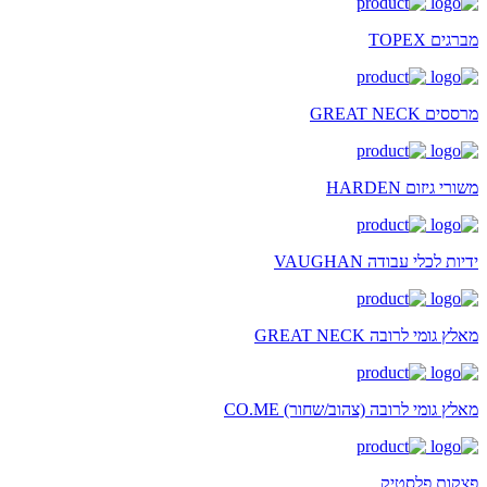
מברגים TOPEX
מרססים GREAT NECK
משורי גיזום HARDEN
ידיות לכלי עבודה VAUGHAN
מאלץ גומי לרובה GREAT NECK
מאלץ גומי לרובה (צהוב/שחור) CO.ME
פצקות פלסטיק