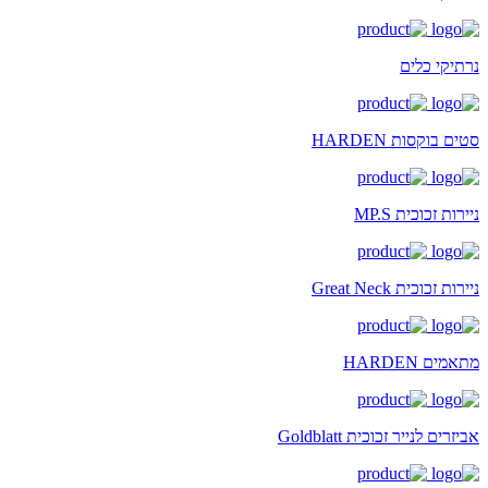
נרתיקי כלים
סטים בוקסות HARDEN
ניירות זכוכית MP.S
ניירות זכוכית Great Neck
מתאמים HARDEN
אביזרים לנייר זכוכית Goldblatt