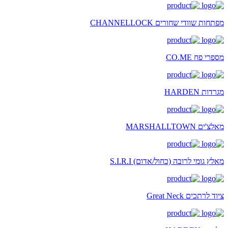
מפתחות שוודי שחורים CHANNELLOCK
מספרי פח CO.ME
מגרדות HARDEN
מאלצ'ים MARSHALLTOWN
מאלץ גומי לרובה (כחול/אדום) S.I.R.I
ציוד לרתכים Great Neck