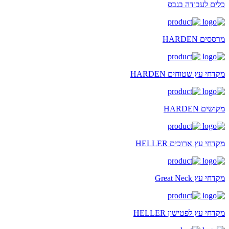
כלים לעבודה בגבס
מרססים HARDEN
מקדחי עץ שטוחים HARDEN
מקושים HARDEN
מקדחי עץ ארוכים HELLER
מקדחי עץ Great Neck
מקדחי עץ לפטישון HELLER