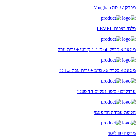
מפרק 37 סמ Vaughan
פלסי רצפים LEVEL
מטאטא כביש 60 ס"מ מקצועי + ידית עבה
מטאטא פלדה 36 ס"מ + ידית עבה 1.2 מ'
ערדליים / כיסוי נעליים חד פעמי
חליפת עבודה חד פעמי
מריצה 80 ליטר