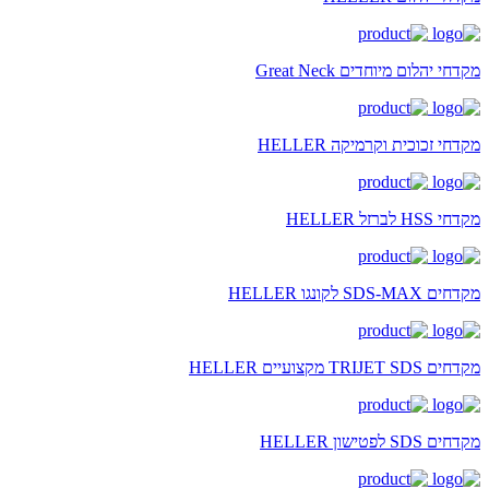
מקדחי יהלום מיוחדים Great Neck
מקדחי זכוכית וקרמיקה HELLER
מקדחי HSS לברזל HELLER
מקדחים SDS-MAX לקונגו HELLER
מקדחים TRIJET SDS מקצועיים HELLER
מקדחים SDS לפטישון HELLER