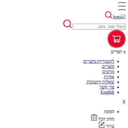
x
תפריט
לקטגוריות מוצרים
מוצרים
מותגים
אודות
שאלות ותשובות
צור קשר
English
X
הזמנה
מחק הכל
ערוך