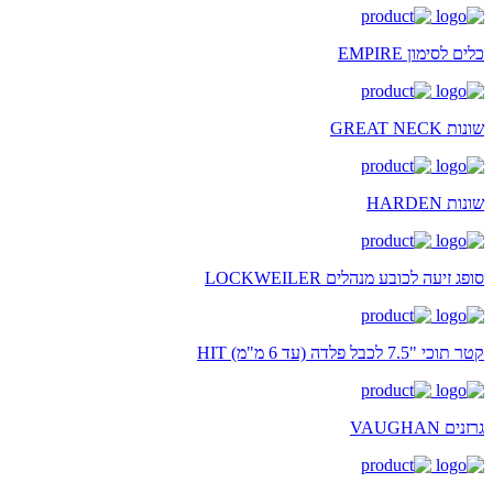
כלים לסימון EMPIRE
שונות GREAT NECK
שונות HARDEN
סופג זיעה לכובע מנהלים LOCKWEILER
קטר תוכי "7.5 לכבל פלדה (עד 6 מ"מ) HIT
גרזנים VAUGHAN