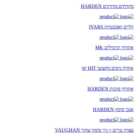
מקדחים מדורגים HARDEN
דליים ואמבטיות IVARS
אקדחי תרמילים MK
אקדח ניטים מקצועי HIT יפן
אקדחי סיכות HARDEN
אנכי סימון HARDEN
עפרון נגרים + גיר סימון שחור VAUGHAN