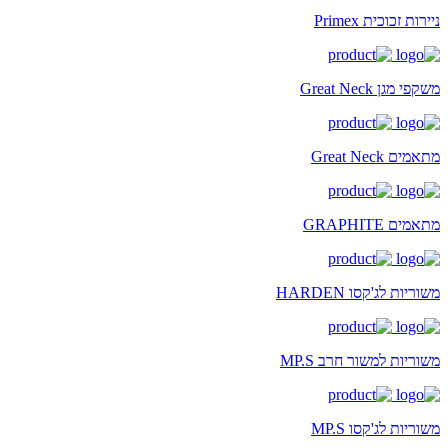
ניירות זכוכית Primex
משקפי מגן Great Neck
מתאמים Great Neck
מתאמים GRAPHITE
משוריות לג'קסו HARDEN
משוריות למשור חרב MP.S
משוריות לג'קסו MP.S