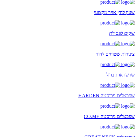
שעון לחץ אויר מקצועי
שקים לפסולת
צינורות שטוחים לדוד
שרשראות ברזל
שפכטלים נירוסטה HARDEN
שפכטלים נירוסטה CO.ME