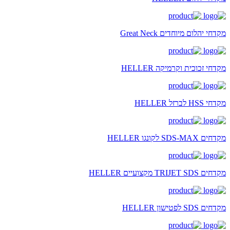
מקדחי יהלום מיוחדים Great Neck
מקדחי זכוכית וקרמיקה HELLER
מקדחי HSS לברזל HELLER
מקדחים SDS-MAX לקונגו HELLER
מקדחים TRIJET SDS מקצועיים HELLER
מקדחים SDS לפטישון HELLER