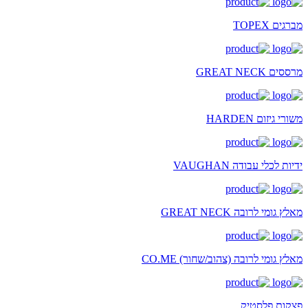
מברגים TOPEX
מרססים GREAT NECK
משורי גיזום HARDEN
ידיות לכלי עבודה VAUGHAN
מאלץ גומי לרובה GREAT NECK
מאלץ גומי לרובה (צהוב/שחור) CO.ME
פצקות פלסטיק