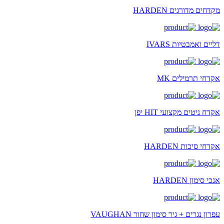
מקדחים מדורגים HARDEN
דליים ואמבטיות IVARS
אקדחי תרמילים MK
אקדח ניטים מקצועי HIT יפן
אקדחי סיכות HARDEN
אנכי סימון HARDEN
עפרון נגרים + גיר סימון שחור VAUGHAN