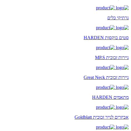
נרתיקי כלים
סטים בוקסות HARDEN
ניירות זכוכית MP.S
ניירות זכוכית Great Neck
מתאמים HARDEN
אביזרים לנייר זכוכית Goldblatt