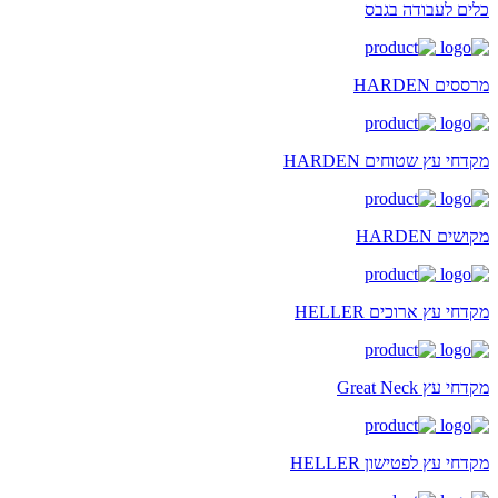
כלים לעבודה בגבס
מרססים HARDEN
מקדחי עץ שטוחים HARDEN
מקושים HARDEN
מקדחי עץ ארוכים HELLER
מקדחי עץ Great Neck
מקדחי עץ לפטישון HELLER