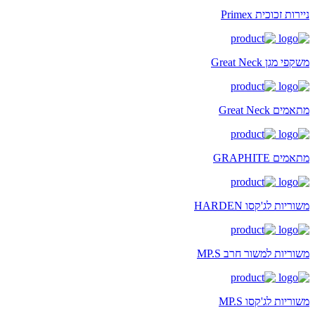
ניירות זכוכית Primex
משקפי מגן Great Neck
מתאמים Great Neck
מתאמים GRAPHITE
משוריות לג'קסו HARDEN
משוריות למשור חרב MP.S
משוריות לג'קסו MP.S