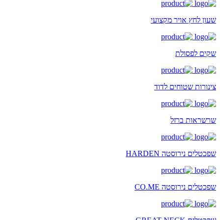
שעון לחץ אויר מקצועי
שקים לפסולת
צינורות שטוחים לדוד
שרשראות ברזל
שפכטלים נירוסטה HARDEN
שפכטלים נירוסטה CO.ME