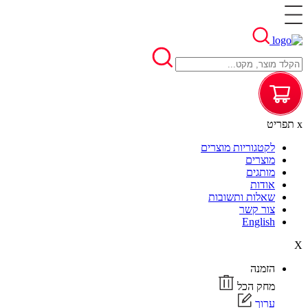
x
תפריט
לקטגוריות מוצרים
מוצרים
מותגים
אודות
שאלות ותשובות
צור קשר
English
X
הזמנה
מחק הכל
ערוך