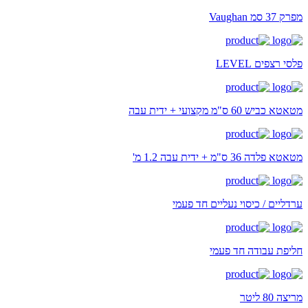
מפרק 37 סמ Vaughan
פלסי רצפים LEVEL
מטאטא כביש 60 ס"מ מקצועי + ידית עבה
מטאטא פלדה 36 ס"מ + ידית עבה 1.2 מ'
ערדליים / כיסוי נעליים חד פעמי
חליפת עבודה חד פעמי
מריצה 80 ליטר