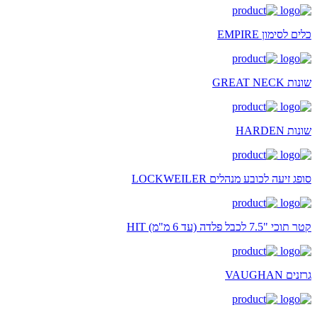
כלים לסימון EMPIRE
שונות GREAT NECK
שונות HARDEN
סופג זיעה לכובע מנהלים LOCKWEILER
קטר תוכי "7.5 לכבל פלדה (עד 6 מ"מ) HIT
גרזנים VAUGHAN