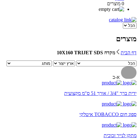
0 מוצרים
מוצרים
דף הבית
מקדח 10X160 TRIJET SDS
א-ב
ידית ברך "3/4 / אורך 51 ס"מ מקצועית
ספוג חום TOBACCO איטלקי
מתקן לנייר זכוכית