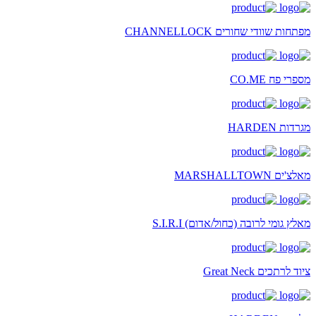
מפתחות שוודי שחורים CHANNELLOCK
מספרי פח CO.ME
מגרדות HARDEN
מאלצ'ים MARSHALLTOWN
מאלץ גומי לרובה (כחול/אדום) S.I.R.I
ציוד לרתכים Great Neck