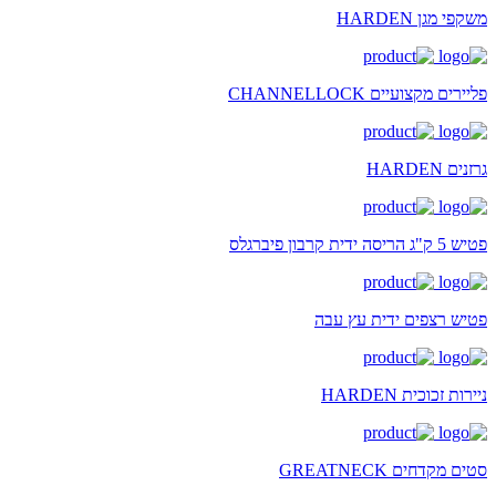
משקפי מגן HARDEN
פליירים מקצועיים CHANNELLOCK
גרזנים HARDEN
פטיש 5 ק"ג הריסה ידית קרבון פיברגלס
פטיש רצפים ידית עץ עבה
ניירות זכוכית HARDEN
סטים מקדחים GREATNECK