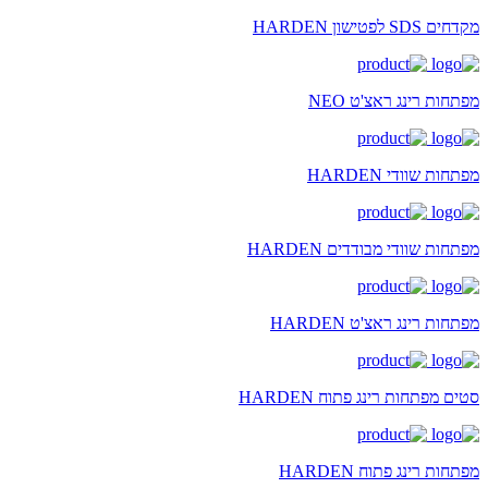
מקדחים SDS לפטישון HARDEN
מפתחות רינג ראצ'ט NEO
מפתחות שוודי HARDEN
מפתחות שוודי מבודדים HARDEN
מפתחות רינג ראצ'ט HARDEN
סטים מפתחות רינג פתוח HARDEN
מפתחות רינג פתוח HARDEN