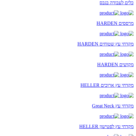
כלים לעבודה בגבס
מרססים HARDEN
מקדחי עץ שטוחים HARDEN
מקושים HARDEN
מקדחי עץ ארוכים HELLER
מקדחי עץ Great Neck
מקדחי עץ לפטישון HELLER