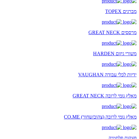
מברגים TOPEX
מרססים GREAT NECK
משורי גיזום HARDEN
ידיות לכלי עבודה VAUGHAN
מאלץ גומי לרובה GREAT NECK
מאלץ גומי לרובה (צהוב/שחור) CO.ME
פצקות פלסטיק