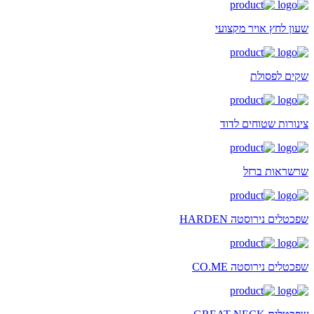
שעון לחץ אויר מקצועי
שקים לפסולת
צינורות שטוחים לדוד
שרשראות ברזל
שפכטלים נירוסטה HARDEN
שפכטלים נירוסטה CO.ME