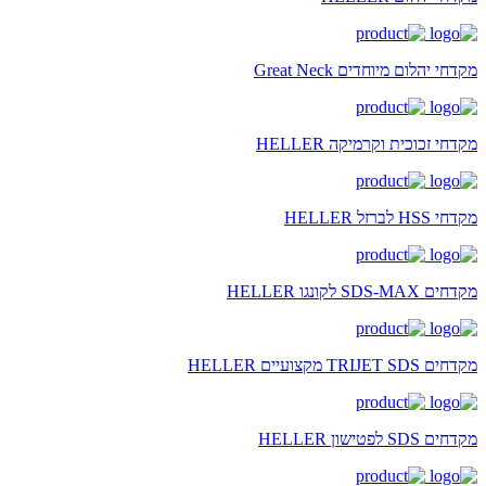
מקדחי יהלום מיוחדים Great Neck
מקדחי זכוכית וקרמיקה HELLER
מקדחי HSS לברזל HELLER
מקדחים SDS-MAX לקונגו HELLER
מקדחים TRIJET SDS מקצועיים HELLER
מקדחים SDS לפטישון HELLER