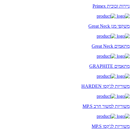
ניירות זכוכית Primex
משקפי מגן Great Neck
מתאמים Great Neck
מתאמים GRAPHITE
משוריות לג'קסו HARDEN
משוריות למשור חרב MP.S
משוריות לג'קסו MP.S