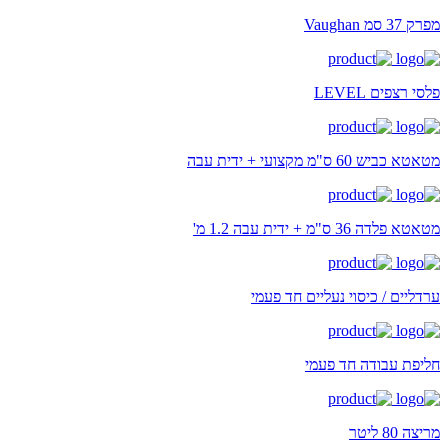
מפרק 37 סמ Vaughan
פלסי רצפים LEVEL
מטאטא כביש 60 ס"מ מקצועי + ידית עבה
מטאטא פלדה 36 ס"מ + ידית עבה 1.2 מ'
ערדליים / כיסוי נעליים חד פעמי
חליפת עבודה חד פעמי
מריצה 80 ליטר