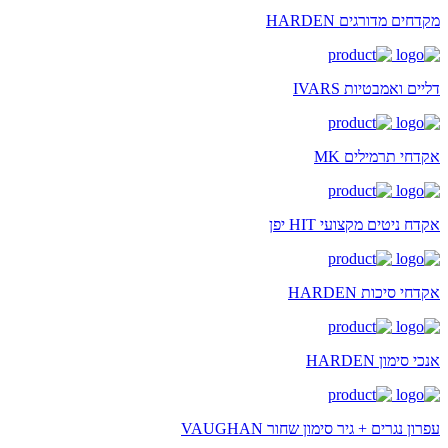
מקדחים מדורגים HARDEN
דליים ואמבטיות IVARS
אקדחי תרמילים MK
אקדח ניטים מקצועי HIT יפן
אקדחי סיכות HARDEN
אנכי סימון HARDEN
עפרון נגרים + גיר סימון שחור VAUGHAN