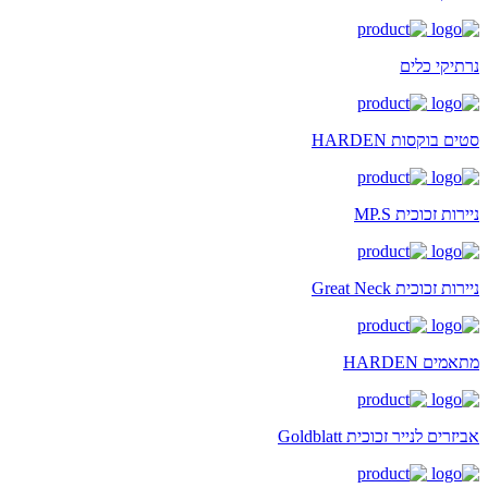
נרתיקי כלים
סטים בוקסות HARDEN
ניירות זכוכית MP.S
ניירות זכוכית Great Neck
מתאמים HARDEN
אביזרים לנייר זכוכית Goldblatt