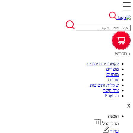
x
תפריט
לקטגוריות מוצרים
מוצרים
מותגים
אודות
שאלות ותשובות
צור קשר
English
X
הזמנה
מחק הכל
ערוך