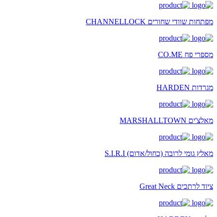
מפתחות שוודי שחורים CHANNELLOCK
מספרי פח CO.ME
מגרדות HARDEN
מאלצ'ים MARSHALLTOWN
מאלץ גומי לרובה (כחול/אדום) S.I.R.I
ציוד לרתכים Great Neck