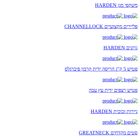
משקפי מגן HARDEN
פליירים מקצועיים CHANNELLOCK
גרזנים HARDEN
פטיש 5 ק"ג הריסה ידית קרבון פיברגלס
פטיש רצפים ידית עץ עבה
ניירות זכוכית HARDEN
סטים מקדחים GREATNECK