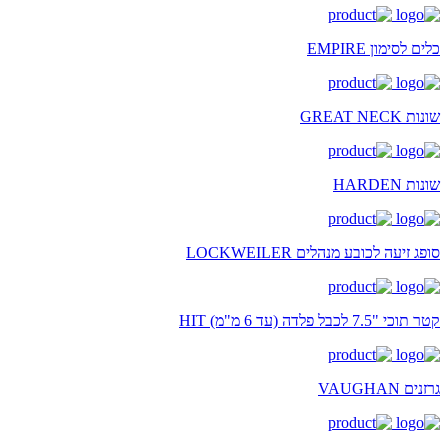
כלים לסימון EMPIRE
שונות GREAT NECK
שונות HARDEN
סופג זיעה לכובע מנהלים LOCKWEILER
קטר תוכי "7.5 לכבל פלדה (עד 6 מ"מ) HIT
גרזנים VAUGHAN