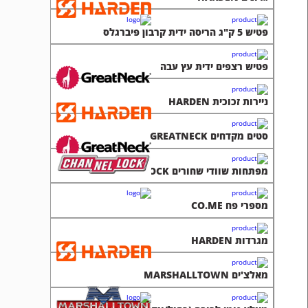
פטיש 5 ק"ג הריסה ידית קרבון פיברגלס
פטיש רצפים ידית עץ עבה
ניירות זכוכית HARDEN
סטים מקדחים GREATNECK
מפתחות שוודי שחורים CHANNELLOCK
מספרי פח CO.ME
מגרדות HARDEN
מאלצ'ים MARSHALLTOWN