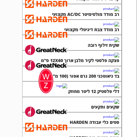
רב מודד מולטימיטר AC/DC מקצועי
רב מודד צבת דיגיטלי מקצועי
שקית זילוף רובה
פצקה פלסטי לקיר מלבן ארוך 12X60 ס"מ
בד גיאוטכני 200 גרם אפור (100 מ"ר)
דלי פלסטיק 12 ליטר מחוזק
שקעים ותקעים
סטים כלי עבודה HARDEN