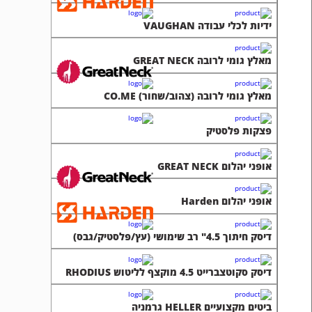
ידיות לכלי עבודה VAUGHAN
מאלץ גומי לרובה GREAT NECK
מאלץ גומי לרובה (צהוב/שחור) CO.ME
פצקות פלסטיק
אופני יהלום GREAT NECK
אופני יהלום Harden
דיסק חיתוך 4.5" רב שימושי (עץ/פלסטיק/גבס)
דיסק סקוטצברייט 4.5 מוקצף לליטוש RHODIUS
ביטים מקצועיים HELLER גרמניה