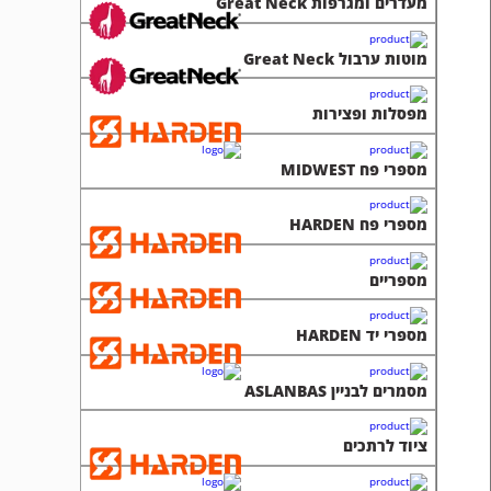
מעדרים ומגרפות Great Neck
מוטות ערבול Great Neck
מפסלות ופצירות
מספרי פח MIDWEST
מספרי פח HARDEN
מספריים
מספרי יד HARDEN
מסמרים לבניין ASLANBAS
ציוד לרתכים