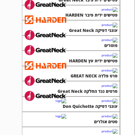
פטישים ידית פיבר HARDEN
עוגני דפיקה Great Neck
פוטרים
פטישים ידית עץ HARDEN
סרט פלדה GREAT NECK
סרטים נגד החלקה Great Neck
עוגני דפיקה Don Quichotte
סטים אולרים