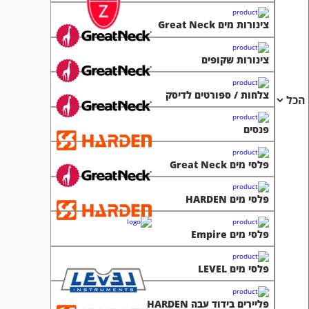
צינורות מים Great Neck
צינורות שקופים
צלחות / ספורטים לדיסק
פנסים
פלסי מים Great Neck
פלסי מים HARDEN
פלסי מים Empire
פלסי מים LEVEL
פליירים בידוד עבה HARDEN