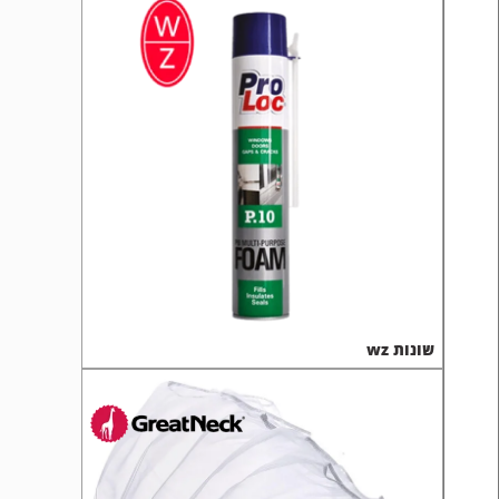
שונות wz