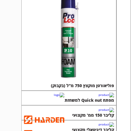
פוליאורטן מוקצץ 750 מ"ל (בקבוק)
מפתח Quick nut למשחזת
קליבר 150 ממ' מקצועי
קליבר דיגיטאלי מקצועי