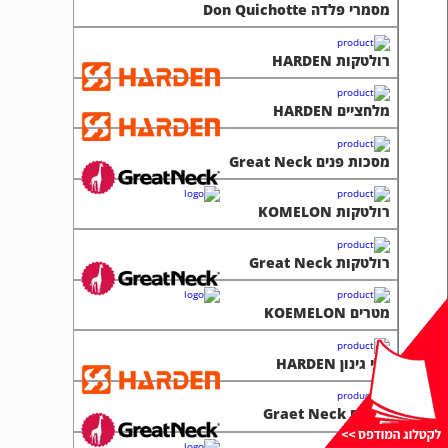
מסמרי פלדה Don Quichotte
רולטקות HARDEN
מלחציים HARDEN
מסכות פנים Great Neck
רולטקות KOMELON
רולטקות Great Neck
מטרים KOEMELON
כלי גינון HARDEN
מטרים Graet Neck