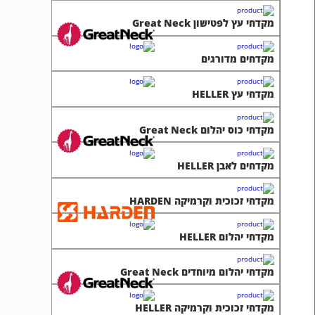
מקדחי עץ לפטישון Great Neck
מקדחים מדורגים
מקדחי עץ HELLER
מקדחי כוס יהלום Great Neck
מקדחים לאבן HELLER
מקדחי זכוכית וקרמיקה HARDEN
מקדחי יהלום HELLER
מקדחי יהלום מיוחדים Great Neck
מקדחי זכוכית וקרמיקה HELLER