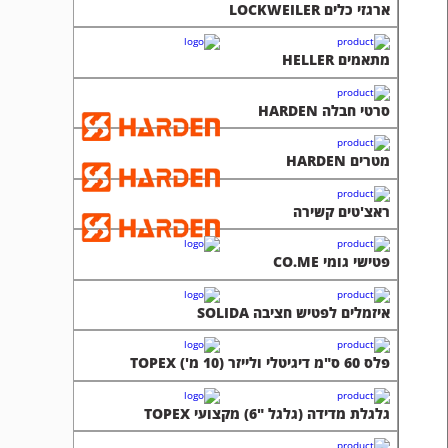
ארגזי כלים LOCKWEILER
מתאמים HELLER
סרטי חבלה HARDEN
מטרים HARDEN
ראצ'טים קשירה
פטישי גומי CO.ME
איזמלים לפטיש חציבה SOLIDA
פלס 60 ס"מ דיגיטלי ולייזר (10 מ') TOPEX
גלגלת מדידה (גלגל "6) מקצועי TOPEX