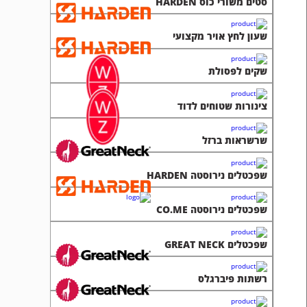
סטים משורי כוס HARDEN
שעון לחץ אויר מקצועי
שקים לפסולת
צינורות שטוחים לדוד
שרשראות ברזל
שפכטלים נירוסטה HARDEN
שפכטלים נירוסטה CO.ME
שפכטלים GREAT NECK
רשתות פיברגלס