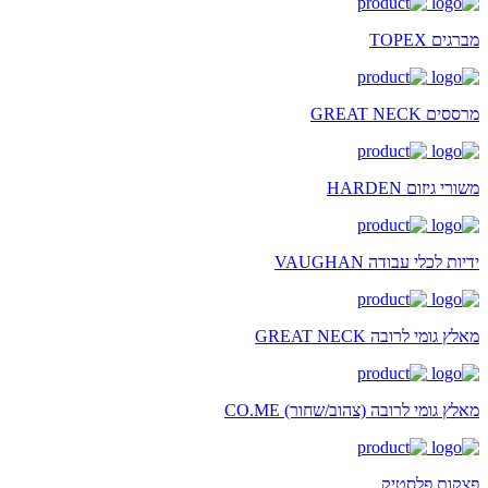
מברגים TOPEX
מרססים GREAT NECK
משורי גיזום HARDEN
ידיות לכלי עבודה VAUGHAN
מאלץ גומי לרובה GREAT NECK
מאלץ גומי לרובה (צהוב/שחור) CO.ME
פצקות פלסטיק