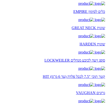
כלים לסימון EMPIRE
שונות GREAT NECK
שונות HARDEN
סופג זיעה לכובע מנהלים LOCKWEILER
קטר תוכי "7.5 לכבל פלדה (עד 6 מ"מ) HIT
גרזנים VAUGHAN