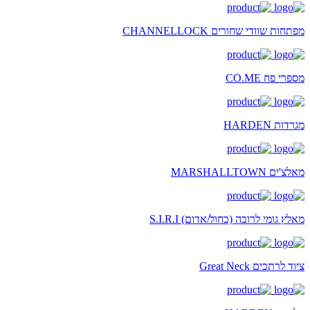
מפתחות שוודי שחורים CHANNELLOCK
מספרי פח CO.ME
מגרדות HARDEN
מאלצ'ים MARSHALLTOWN
מאלץ גומי לרובה (כחול/אדום) S.I.R.I
ציוד לרתכים Great Neck