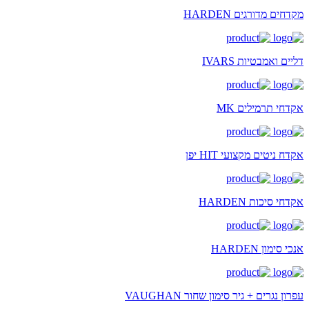
מקדחים מדורגים HARDEN
דליים ואמבטיות IVARS
אקדחי תרמילים MK
אקדח ניטים מקצועי HIT יפן
אקדחי סיכות HARDEN
אנכי סימון HARDEN
עפרון נגרים + גיר סימון שחור VAUGHAN