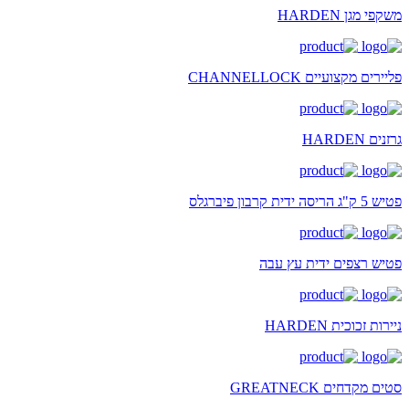
משקפי מגן HARDEN
פליירים מקצועיים CHANNELLOCK
גרזנים HARDEN
פטיש 5 ק"ג הריסה ידית קרבון פיברגלס
פטיש רצפים ידית עץ עבה
ניירות זכוכית HARDEN
סטים מקדחים GREATNECK