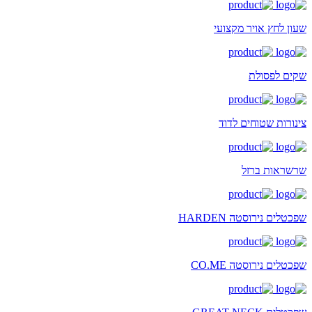
שעון לחץ אויר מקצועי
שקים לפסולת
צינורות שטוחים לדוד
שרשראות ברזל
שפכטלים נירוסטה HARDEN
שפכטלים נירוסטה CO.ME