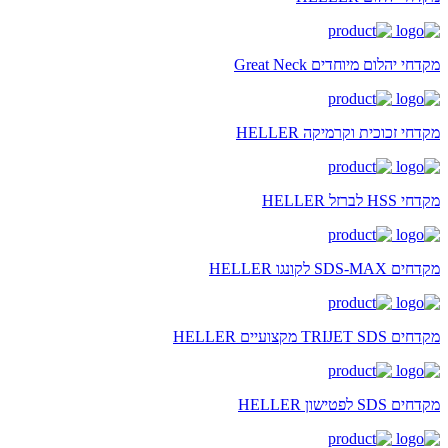
מקדחי יהלום מיוחדים Great Neck
מקדחי זכוכית וקרמיקה HELLER
מקדחי HSS לברזל HELLER
מקדחים SDS-MAX לקונגו HELLER
מקדחים TRIJET SDS מקצועיים HELLER
מקדחים SDS לפטישון HELLER