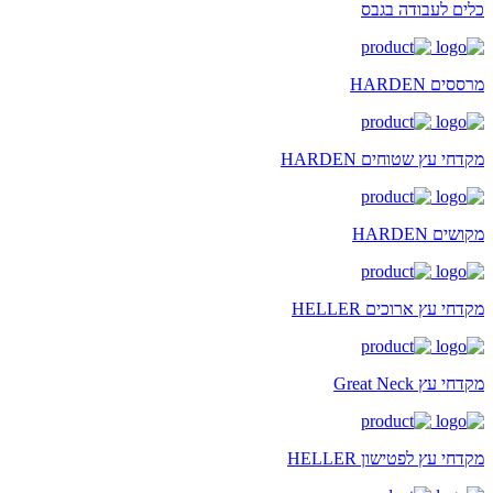
כלים לעבודה בגבס
מרססים HARDEN
מקדחי עץ שטוחים HARDEN
מקושים HARDEN
מקדחי עץ ארוכים HELLER
מקדחי עץ Great Neck
מקדחי עץ לפטישון HELLER