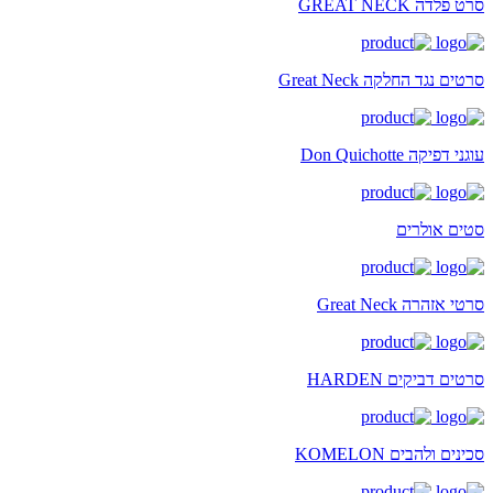
סרט פלדה GREAT NECK
סרטים נגד החלקה Great Neck
עוגני דפיקה Don Quichotte
סטים אולרים
סרטי אזהרה Great Neck
סרטים דביקים HARDEN
סכינים ולהבים KOMELON