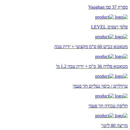
מפרק 37 סמ Vaughan
פלסי רצפים LEVEL
מטאטא כביש 60 ס"מ מקצועי + ידית עבה
מטאטא פלדה 36 ס"מ + ידית עבה 1.2 מ'
ערדליים / כיסוי נעליים חד פעמי
חליפת עבודה חד פעמי
מריצה 80 ליטר