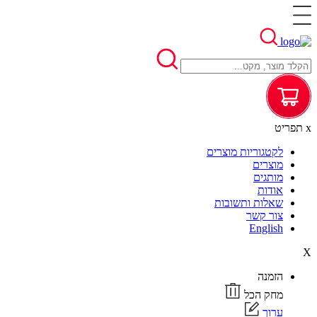
x
תפריט
לקטגוריות מוצרים
מוצרים
מותגים
אודות
שאלות ותשובות
צור קשר
English
X
הזמנה
מחק הכל
ערוך