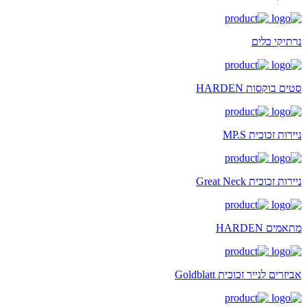
נרתיקי כלים
סטים בוקסות HARDEN
ניירות זכוכית MP.S
ניירות זכוכית Great Neck
מתאמים HARDEN
אביזרים לנייר זכוכית Goldblatt