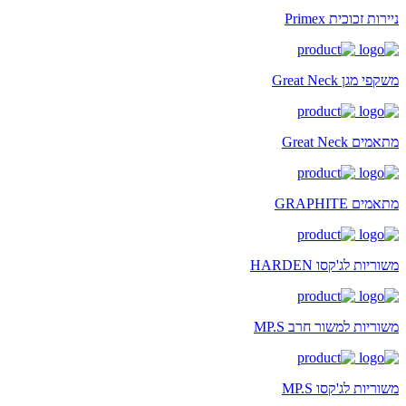
ניירות זכוכית Primex
משקפי מגן Great Neck
מתאמים Great Neck
מתאמים GRAPHITE
משוריות לג'קסו HARDEN
משוריות למשור חרב MP.S
משוריות לג'קסו MP.S